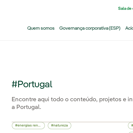
Pasar al contenido principal
Sala de
Quem somos
Governança corporativa (ESP)
Aci
#Portugal
Encontre aqui todo o conteúdo, projetos e i
a Portugal.
energias renováveis
natureza