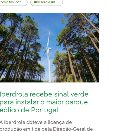
projetos Iberdrola
Iberdrola Internacional
Iberdrola recebe sinal verde
para instalar o maior parque
eólico de Portugal
A Iberdrola obteve a licença de
produção emitida pela Direção-Geral de