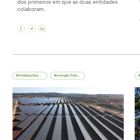
dos primeiros em que as duas entidades
colaboram.
Facebook Parceria estratégica: trabalhando 
Twitter Parceria estratégica: trabalhand
Linkedin Parceria estratégica: traba
instalações operacionais
energia fotovoltaica