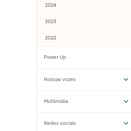
2024
2023
2022
Power Up
Nossas vozes
Al
Multimídia
Al
Redes sociais
Al