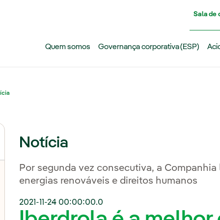
Pasar al contenido principal
Sala de
Quem somos
Governança corporativa (ESP)
Aci
ícia
Notícia
Por segunda vez consecutiva, a Companhia l
energias renováveis e direitos humanos
2021-11-24 00:00:00.0
Iberdrola é a melho