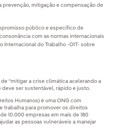
a prevenção, mitigação e compensação de
mpromisso público e específico de
m consonância com as normas internacionais
o Internacional do Trabalho -OIT- sobre
e “mitigar a crise climática acelerando a
deve ser sustentável, rápido e justo.
Direitos Humanos) é uma ONG com
 trabalha para promover os direitos
 de 10.000 empresas em mais de 180
ajudar as pessoas vulneráveis a manejar