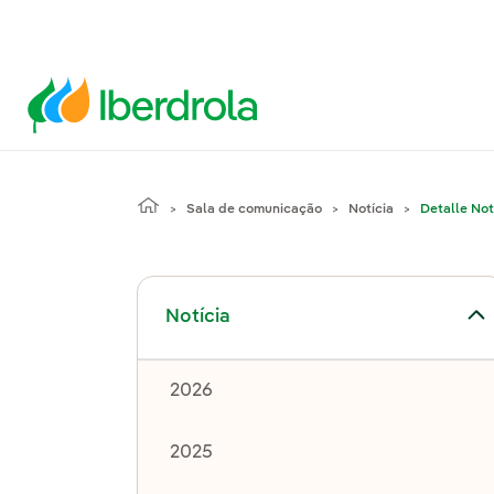
Sala de comunicação
Notícia
Detalle Not
Alternar submenu de Notícia
Notícia
2026
2025