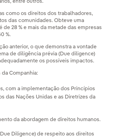
ios, entre outros.
as como os direitos dos trabalhadores,
eitos das comunidades. Obteve uma
 é de 28 % e mais da metade das empresas
40 %.
ção anterior, o que demonstra a vontade
a de diligência prévia (Due diligence)
r adequadamente os possíveis impactos.
os da Companhia:
s, com a implementação dos Princípios
s das Nações Unidas e as Diretrizes da
mento da abordagem de direitos humanos.
(Due Diligence) de respeito aos direitos