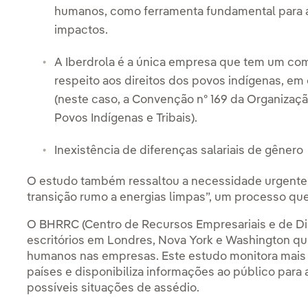
humanos, como ferramenta fundamental para 
impactos.
A Iberdrola é a única empresa que tem um co
respeito aos direitos dos povos indígenas, e
(neste caso, a Convenção nº 169 da Organizaçã
Povos Indígenas e Tribais).
Inexistência de diferenças salariais de gênero
O estudo também ressaltou a necessidade urgente d
transição rumo a energias limpas”, um processo que 
O BHRRC (Centro de Recursos Empresariais e de 
escritórios em Londres, Nova York e Washington que
humanos nas empresas. Este estudo monitora mais
países e disponibiliza informações ao público para 
possíveis situações de assédio.