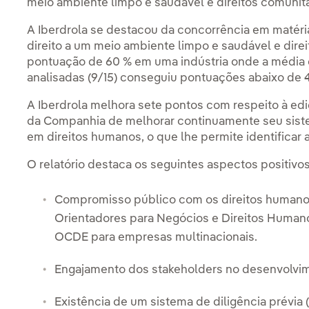
meio ambiente limpo e saudável e direitos comunitár
A Iberdrola se destacou da concorrência em matéri
direito a um meio ambiente limpo e saudável e dir
pontuação de 60 % em uma indústria onde a média
analisadas (9/15) conseguiu pontuações abaixo de 
A Iberdrola melhora sete pontos com respeito à edi
da Companhia de melhorar continuamente seu sistem
em direitos humanos, o que lhe permite identifica
O relatório destaca os seguintes aspectos positiv
Compromisso público com os direitos humano
Orientadores para Negócios e Direitos Humano
OCDE para empresas multinacionais.
Engajamento dos stakeholders no desenvolvi
Existência de um sistema de diligência prévia 