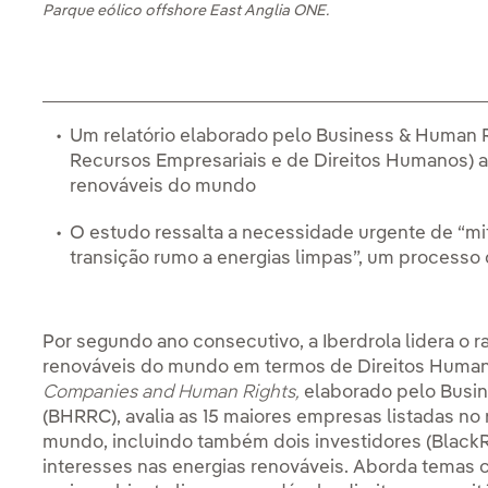
Parque eólico offshore East Anglia ONE.
Um relatório elaborado pelo Business & Human 
Recursos Empresariais e de Direitos Humanos) a
renováveis do mundo
O estudo ressalta a necessidade urgente de “mit
transição rumo a energias limpas”, um processo 
Por segundo ano consecutivo, a Iberdrola lidera o 
renováveis do mundo em termos de Direitos Humano
Companies and Human Rights,
elaborado pelo Busi
(BHRRC), avalia as 15 maiores empresas listadas no 
mundo, incluindo também dois investidores (Black
interesses nas energias renováveis. Aborda temas co