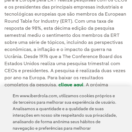
para a Europa pela ERT realiza pesquisas com os CEOs
e os presidentes das principais empresas industriais e
tecnológicas europeias que são membros da European
Round Table for Industry (ERT). Com uma taxa de
resposta de 98%, esta décima edição da pesquisa
semestral mediu o sentimento dos membros da ERT
sobre uma série de tópicos, incluindo as perspectivas
econômicas, a inflação e o impacto da guerra na
Ucrânia. Desde 1976 que a The Conference Board dos
Estados Unidos realiza uma pesquisa trimestral com
CEOs e presidentes. A pesquisa é realizada duas vezes
por ano na Europa. Para baixar os resultados
completos da pesquisa,
clique aqui
. A próxima
pesquisa será realizada no quarto trimestre.
Em www.iberdrola.com, utilizamos cookies próprios e
de terceiros para melhorar sua experiência de usuário.
Analisamos a quantidade e a qualidade de suas
interações em nosso site respeitando sua privacidade,
analisando de forma anônima seus hábitos de
navegação e preferências para melhorar