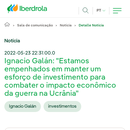
Pasar al contenido principal
IDIOMA ATUAL
PT
Achar
Sala de comunicação
Notícia
Detalle Notícia
Notícia
2022-05-23 22:31:00.0
Ignacio Galán: "Estamos
empenhados em manter um
esforço de investimento para
combater o impacto econômico
da guerra na Ucrânia"
Ignacio Galán
investimentos