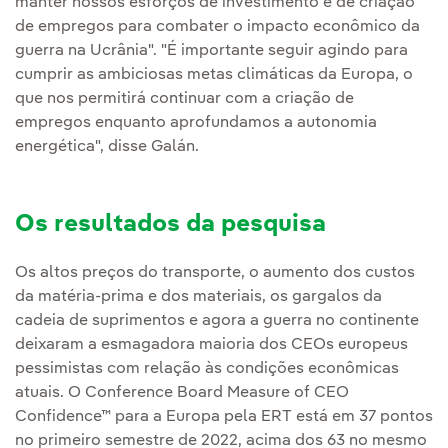
manter nossos esforços de investimento e de criação
de empregos para combater o impacto econômico da
guerra na Ucrânia". "É importante seguir agindo para
cumprir as ambiciosas metas climáticas da Europa, o
que nos permitirá continuar com a criação de
empregos enquanto aprofundamos a autonomia
energética", disse Galán.
Os resultados da pesquisa
Os altos preços do transporte, o aumento dos custos
da matéria-prima e dos materiais, os gargalos da
cadeia de suprimentos e agora a guerra no continente
deixaram a esmagadora maioria dos CEOs europeus
pessimistas com relação às condições econômicas
atuais. O Conference Board Measure of CEO
Confidence™ para a Europa pela ERT está em 37 pontos
no primeiro semestre de 2022, acima dos 63 no mesmo