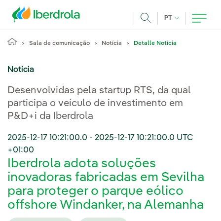
Pasar al contenido principal
IDIOMA ATUAL
PT
Achar
Sala de comunicação
Notícia
Detalle Notícia
Notícia
Desenvolvidas pela startup RTS, da qual
participa o veículo de investimento em
P&D+i da Iberdrola
2025-12-17 10:21:00.0
-
2025-12-17 10:21:00.0
UTC
+01:00
Iberdrola adota soluções
inovadoras fabricadas em Sevilha
para proteger o parque eólico
offshore Windanker, na Alemanha