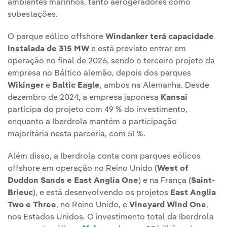
ambientes marinhos, tanto aerogeradores como
subestações.
O parque eólico offshore
Windanker terá capacidade
instalada de 315 MW
e está previsto entrar em
operação no final de 2026, sendo o terceiro projeto da
empresa no Báltico alemão, depois dos parques
Wikinger
e
Baltic Eagle
, ambos na Alemanha. Desde
dezembro de 2024, a empresa japonesa
Kansai
participa do projeto com 49 % do investimento,
enquanto a Iberdrola mantém a participação
majoritária nesta parceria, com 51 %.
Além disso, a Iberdrola conta com parques eólicos
offshore em operação no Reino Unido (
West of
Duddon Sands e East Anglia One
) e na França (
Saint-
Brieuc
), e está desenvolvendo os projetos
East Anglia
Two
e Three
, no Reino Unido, e
Vineyard Wind One
,
nos Estados Unidos. O investimento total da Iberdrola