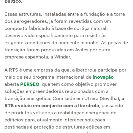
Báltico
.
Essas estruturas, instaladas entre a fundação e a torre
dos aerogeradores, já foram revestidas com um
composto fabricado à base de cortiça natural,
desenvolvido especificamente para resistir às
exigentes condições do ambiente marinho. As peças de
transição foram produzidas em Avilés por outra
empresa espanhola, a Windar.
A RTS é uma empresa da qual a Iberdrola participa por
meio de seu programa internacional de
inovação
aberta
PERSEO
, que tem como objetivo promover
soluções empreendedoras relacionadas com a
transição energética. Com sede em Utrera (Sevilha),
a
RTS evoluiu em conjunto com a Iberdrola
, passando
de produtos voltados à reabilitação energética de
edifícios para, atualmente, oferecer soluções
destinadas à proteção de estruturas eólicas em