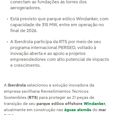
conectam as fundações às torres dos
aerogeradores.
Está previsto que parque eólico Windanker, com
capacidade de 315 MW, entre em operação no
final de 2026.
A Iberdrola participa da RTS por meio de seu
programa internacional PERSEO, voltado à
inovação aberta e ao apoio a projetos
empreendedores com alto potencial de impacto
e crescimento.
A
Iberdrola
selecionou a solução inovadora da
empresa sevilhana Revestimientos Técnicos
Sostenibles (
RTS
) para proteger as 21 peças de
transição de seu
parque eólico offshore
Windanker
,
atualmente em construção nas
águas alemãs
do
mar