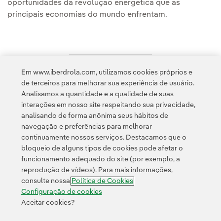
oportunidades da revolução energética que as
principais economias do mundo enfrentam.
Em www.iberdrola.com, utilizamos cookies próprios e
Acesso a informação legal
de terceiros para melhorar sua experiência de usuário.
Analisamos a quantidade e a qualidade de suas
interações em nosso site respeitando sua privacidade,
analisando de forma anônima seus hábitos de
navegação e preferências para melhorar
continuamente nossos serviços. Destacamos que o
Contato
Clientes
Política de Privacidade
Informação legal
bloqueio de alguns tipos de cookies pode afetar o
Política de cookies
Configuração de cookies
Acessibilidade
funcionamento adequado do site (por exemplo, a
reprodução de vídeos). Para mais informações,
Canal de denúncias
consulte nossa
Política de Cookies
Configuração de cookies
Aceitar cookies?
© 2026 Iberdrola, S.A. Todos os direitos reservados.