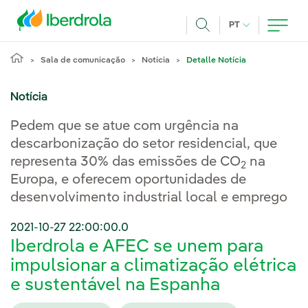
Pasar al contenido principal
IDIOMA ATUAL
PT
Achar
Sala de comunicação
Notícia
Detalle Notícia
Notícia
Pedem que se atue com urgência na
descarbonização do setor residencial, que
representa 30% das emissões de CO
na
2
Europa, e oferecem oportunidades de
desenvolvimento industrial local e emprego
2021-10-27 22:00:00.0
Iberdrola e AFEC se unem para
impulsionar a climatização elétrica
e sustentável na Espanha