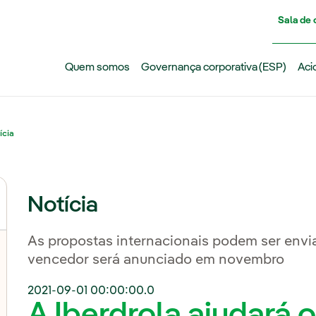
Pasar al contenido principal
Sala de
Quem somos
Governança corporativa (ESP)
Aci
ícia
Notícia
As propostas internacionais podem ser envia
vencedor será anunciado em novembro
2021-09-01 00:00:00.0
A Iberdrola ajudará 