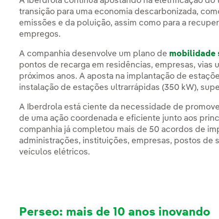
A Iberdrola continua apostando na eletrificação do 
transição para uma economia descarbonizada, como
emissões e da poluição, assim como para a recupe
empregos.
A companhia desenvolve um plano de
mobilidade 
pontos de recarga em residências, empresas, vias u
próximos anos. A aposta na implantação de estações
instalação de estações ultrarrápidas (350 kW), supe
A Iberdrola está ciente da necessidade de promove
de uma ação coordenada e eficiente junto aos princ
companhia já completou mais de 50 acordos de impl
administrações, instituições, empresas, postos de s
veículos elétricos.
Perseo: mais de 10 anos inovando