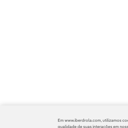
Em www.iberdrola.com, utilizamos coo
qualidade de suas interações em noss