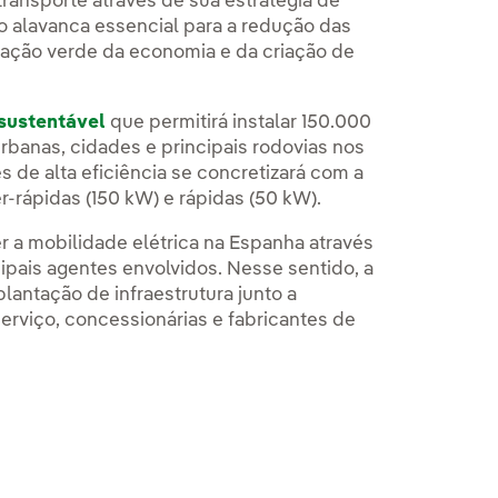
transporte através de sua estratégia de
 alavanca essencial para a redução das
ração verde da economia e da criação de
sustentável
que permitirá instalar 150.000
rbanas, cidades e principais rodovias nos
 de alta eficiência se concretizará com a
r-rápidas (150 kW) e rápidas (50 kW).
r a mobilidade elétrica na Espanha através
ipais agentes envolvidos. Nesse sentido, a
antação de infraestrutura junto a
erviço, concessionárias e fabricantes de