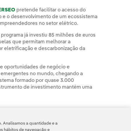
ERSEO
pretende facilitar o acesso do
ção e o desenvolvimento de um ecossistema
empreendedores no setor elétrico.
 programa já investiu 85 milhões de euros
elas que permitam melhorar a
r eletrificação e descarbonização da
de oportunidades de negócio e
 emergentes no mundo, chegando a
istema formado por quase 3.000
strumento de investimento mantém uma
o. Analisamos a quantidade e a
us hábitos de navegação e