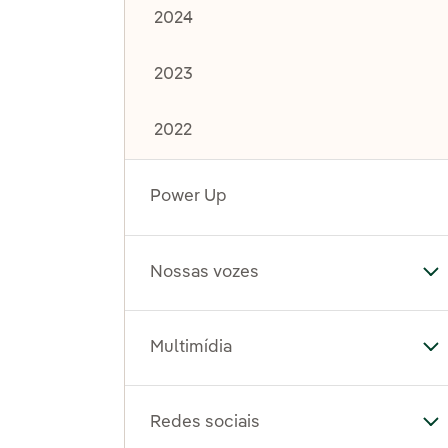
2024
2023
2022
Power Up
Nossas vozes
Al
Multimídia
Al
Redes sociais
Al