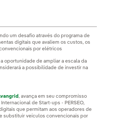
nçando um desafio através do programa de
mentas digitais que avaliem os custos, os
 convencionais por elétricos
 a oportunidade de ampliar a escala da
siderará a possibilidade de investir na
vangrid
, avança em seu compromisso
 Internacional de Start-ups - PERSEO,
 digitais que permitam aos operadores de
de substituir veículos convencionais por