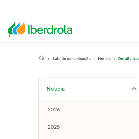
Sala de comunicação
Notícia
Detalle Not
Alternar submenu de Notícia
Notícia
2026
2025