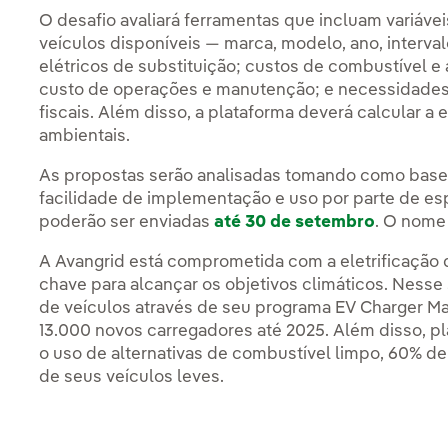
O desafio avaliará ferramentas que incluam variáve
veículos disponíveis — marca, modelo, ano, interv
elétricos de substituição; custos de combustível e an
custo de operações e manutenção; e necessidades d
fiscais. Além disso, a plataforma deverá calcular 
ambientais.
As propostas serão analisadas tomando como base c
facilidade de implementação e uso por parte de esp
poderão ser enviadas
até 30 de setembro
. O nome
A Avangrid está comprometida com a eletrificação 
chave para alcançar os objetivos climáticos. Nesse 
de veículos através de seu programa EV Charger Mak
13.000 novos carregadores até 2025. Além disso, pla
o uso de alternativas de combustível limpo, 60% de 
de seus veículos leves.