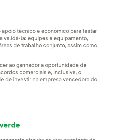
 apoio técnico e econômico para testar
ra validá-la: equipes e equipamento,
e áreas de trabalho conjunto, assim como
ecer ao ganhador a oportunidade de
cordos comerciais e, inclusive, o
e de investir na empresa vencedora do
 verde