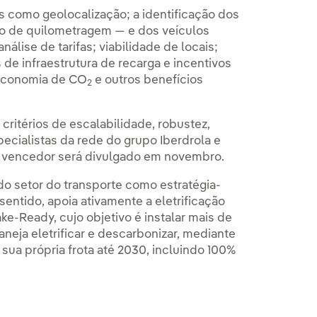
is como geolocalização; a identificação dos
alo de quilometragem — e dos veículos
álise de tarifas; viabilidade de locais;
e infraestrutura de recarga e incentivos
a economia de CO
e outros benefícios
2
ritérios de escalabilidade, robustez,
ecialistas da rede do grupo Iberdrola e
 vencedor será divulgado em novembro.
do setor do transporte como estratégia-
sentido, apoia ativamente a eletrificação
e-Ready, cujo objetivo é instalar mais de
neja eletrificar e descarbonizar, mediante
sua própria frota até 2030, incluindo 100%