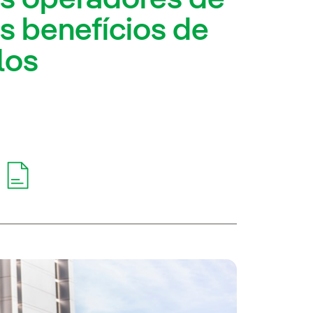
os benefícios de
los