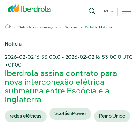
Pasar al contenido principal
IDIOMA ATUAL
PT
Achar
Sala de comunicação
Notícia
Detalle Notícia
Notícia
2026-02-02 16:53:00.0
-
2026-02-02 16:53:00.0
UTC
+01:00
Iberdrola assina contrato para
nova interconexão elétrica
submarina entre Escócia e a
Inglaterra
ScottishPower
redes elétricas
Reino Unido