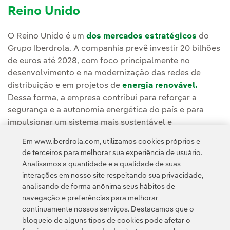
Reino Unido
O Reino Unido é um
dos mercados estratégicos
do
Grupo Iberdrola. A companhia prevê investir 20 bilhões
de euros até 2028, com foco principalmente no
desenvolvimento e na modernização das redes de
distribuição e em projetos de
energia renovável.
Dessa forma, a empresa contribui para reforçar a
segurança e a autonomia energética do país e para
impulsionar um sistema mais sustentável e
competitivo.
Em www.iberdrola.com, utilizamos cookies próprios e
de terceiros para melhorar sua experiência de usuário.
Analisamos a quantidade e a qualidade de suas
interações em nosso site respeitando sua privacidade,
analisando de forma anônima seus hábitos de
navegação e preferências para melhorar
continuamente nossos serviços. Destacamos que o
Contato
Clientes
Política de Privacidade
Informação legal
bloqueio de alguns tipos de cookies pode afetar o
Transparência no uso da IA
Política de cookies
Configuração de cookies