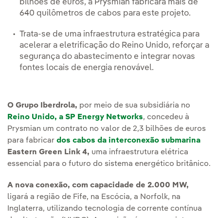
bilhões de euros, a Prysmian fabricará mais de
640 quilômetros de cabos para este projeto.
Trata-se de uma infraestrutura estratégica para
acelerar a eletrificação do Reino Unido, reforçar a
segurança do abastecimento e integrar novas
fontes locais de energia renovável.
O Grupo Iberdrola,
por meio de sua subsidiária no
Reino Unido, a SP Energy Networks
, concedeu à
Prysmian um contrato no valor de 2,3 bilhões de euros
para fabricar
dos cabos da interconexão submarina
Eastern Green Link 4,
uma infraestrutura elétrica
essencial para o futuro do sistema energético britânico.
A nova conexão, com capacidade de 2.000 MW,
ligará a região de Fife, na Escócia, a Norfolk, na
Inglaterra, utilizando tecnologia de corrente contínua