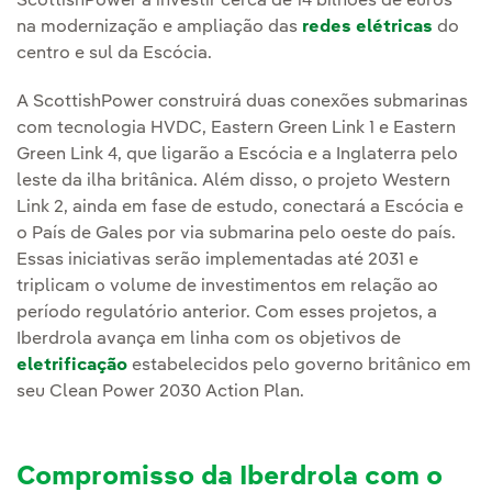
ScottishPower a investir cerca de 14 bilhões de euros
na modernização e ampliação das
redes elétricas
do
centro e sul da Escócia.
A ScottishPower construirá duas conexões submarinas
com tecnologia HVDC, Eastern Green Link 1 e Eastern
Green Link 4, que ligarão a Escócia e a Inglaterra pelo
leste da ilha britânica. Além disso, o projeto Western
Link 2, ainda em fase de estudo, conectará a Escócia e
o País de Gales por via submarina pelo oeste do país.
Essas iniciativas serão implementadas até 2031 e
triplicam o volume de investimentos em relação ao
período regulatório anterior. Com esses projetos, a
Iberdrola avança em linha com os objetivos de
eletrificação
estabelecidos pelo governo britânico em
seu Clean Power 2030 Action Plan.
Compromisso da Iberdrola com o