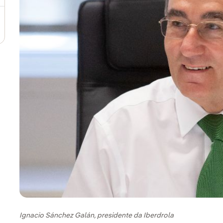
Ignacio Sánchez Galán, presidente da Iberdrola