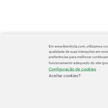
Em www.iberdrola.com, utilizamos coo
qualidade de suas interações em noss
preferências para melhorar continuam
funcionamento adequado do site (por
Configuração de cookies
Aceitar cookies?
Contato
Clientes
Política d