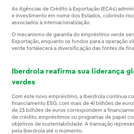
As Agências de Crédito à Exportação (ECAs) admin
e investimento em nome dos Estados, cobrindo risco
associados à internacionalização.
O mecanismo de garantia do empréstimo verde será
Exportação, enquanto os fundos para a operação v
verde fortalecerá a diversificação das fontes de fi
Iberdrola reafirma sua liderança 
verdes
Com este novo empréstimo, a Iberdrola continua co
financiamento ESG, com mais de 41 bilhões de euro
de 23 bilhões de euros correspondem a financiament
de crédito, empréstimos ou programas de papel co
objetivos de sustentabilidade. A transação repres
pela Iberdrola até o momento.