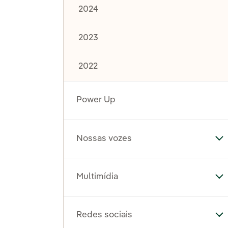
2024
2023
2022
Power Up
Nossas vozes
Al
Multimídia
Al
Redes sociais
Al