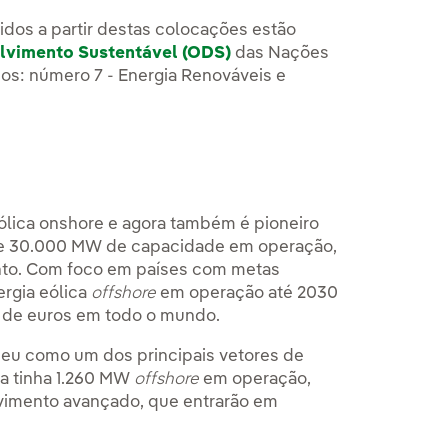
idos a partir destas colocações estão
lvimento Sustentável (ODS)
das Nações
ços: número 7 - Energia Renováveis e
eólica onshore e agora também é pioneiro
 de 30.000 MW de capacidade em operação,
ento. Com foco em países com metas
rgia eólica
offshore
em operação até 2030
 de euros em todo o mundo.
eu como um dos principais vetores de
la tinha 1.260 MW
offshore
em operação,
imento avançado, que entrarão em