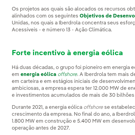
Os projetos aos quais são alocados os recursos obt
alinhados com os seguintes
Objetivos de Desenvo
Unidas, nos quais a Iberdrola concentra seus esfor
Acessíveis - e número 13 - Ação Climática.
Forte incentivo à energia eólica
Há duas décadas, o grupo foi pioneiro em energia 
em
energia eólica
offshore
. A Iberdrola tem mais
em carteira e em estágios iniciais de desenvolvim
ambiciosas, a empresa espera ter 12.000 MW de ene
e investimentos acumulados de mais de 30 bilhões
Durante 2021, a energia eólica
offshore
se estabelec
crescimento da empresa. No final do ano, a Iberdro
1.800 MW em construção e 5.400 MW em desenvolv
operação antes de 2027.