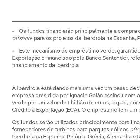
• Os fundos financiarão principalmente a compra d
offshore
para os projetos da Iberdrola na Espanha, 
• Este mecanismo de empréstimo verde, garantido
Exportação e financiado pelo Banco Santander, refo
financiamento da Iberdrola
A Iberdrola está dando mais uma vez um passo deci
empresa presidida por Ignacio Galán assinou com 
verde por um valor de 1 bilhão de euros, o qual, po
Crédito à Exportação (ECA). O empréstimo tem um 
Os fundos serão utilizados principalmente para fin
fornecedores de turbinas para parques eólicos
off
Iberdrola na Espanha, Polônia, Grécia, Alemanha e 