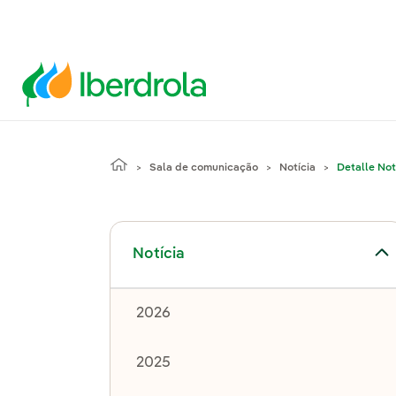
Sala de comunicação
Notícia
Detalle Not
Alternar submenu de Notícia
Notícia
2026
2025