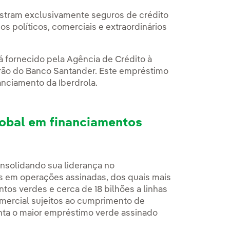
istram exclusivamente seguros de crédito
s políticos, comerciais e extraordinários
 fornecido pela Agência de Crédito à
irão do Banco Santander. Este empréstimo
nanciamento da Iberdrola.
global em financiamentos
nsolidando sua liderança no
s em operações assinadas, dos quais mais
os verdes e cerca de 18 bilhões a linhas
mercial sujeitos ao cumprimento de
enta o maior empréstimo verde assinado