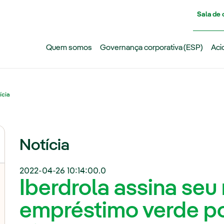
Pasar al contenido principal
Sala de
Quem somos
Governança corporativa (ESP)
Aci
ícia
Notícia
2022-04-26 10:14:00.0
Iberdrola assina seu
empréstimo verde por