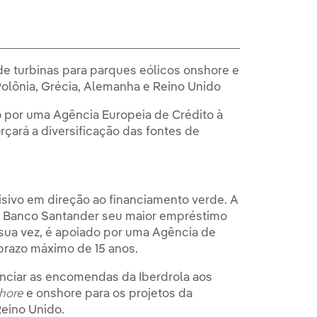
e turbinas para parques eólicos onshore e
Polônia, Grécia, Alemanha e Reino Unido
 por uma Agência Europeia de Crédito à
rçará a diversificação das fontes de
sivo em direção ao financiamento verde. A
o Banco Santander seu maior empréstimo
r sua vez, é apoiado por uma Agência de
prazo máximo de 15 anos.
anciar as encomendas da Iberdrola aos
shore
e onshore para os projetos da
Reino Unido.