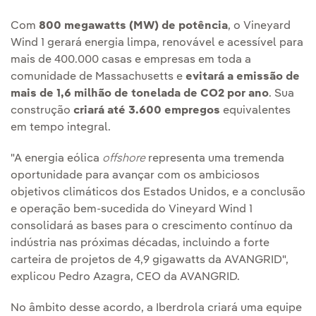
Com
800 megawatts (MW) de potência
, o Vineyard
Wind 1 gerará energia limpa, renovável e acessível para
mais de 400.000 casas e empresas em toda a
comunidade de Massachusetts e
evitará a emissão de
mais de 1,6 milhão de tonelada de CO2 por ano
. Sua
construção
criará até 3.600 empregos
equivalentes
em tempo integral.
"A energia eólica
offshore
representa uma tremenda
oportunidade para avançar com os ambiciosos
objetivos climáticos dos Estados Unidos, e a conclusão
e operação bem-sucedida do Vineyard Wind 1
consolidará as bases para o crescimento contínuo da
indústria nas próximas décadas, incluindo a forte
carteira de projetos de 4,9 gigawatts da AVANGRID",
explicou Pedro Azagra, CEO da AVANGRID.
No âmbito desse acordo, a Iberdrola criará uma equipe