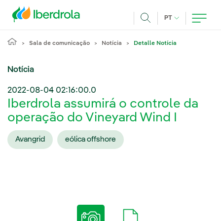
Pasar al contenido principal
IDIOMA ATUAL
PT
Achar
Sala de comunicação
Notícia
Detalle Notícia
Notícia
2022-08-04 02:16:00.0
Iberdrola assumirá o controle da
operação do Vineyard Wind I
Avangrid
eólica offshore