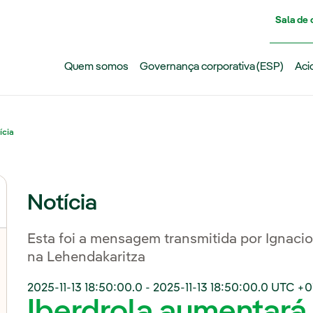
Pasar al contenido principal
Sala de
Quem somos
Governança corporativa (ESP)
Aci
ícia
Notícia
Esta foi a mensagem transmitida por Ignaci
na Lehendakaritza
2025-11-13 18:50:00.0
-
2025-11-13 18:50:00.0
UTC +0
Iberdrola aumentar