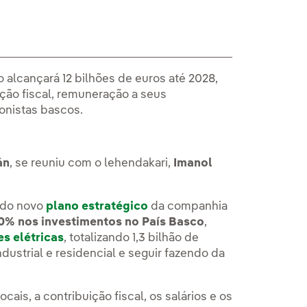
alcançará 12 bilhões de euros até 2028,
ção fiscal, remuneração a seus
onistas bascos.
án
, se reuniu com o lehendakari,
Imanol
 do novo
plano estratégico
da companhia
% nos investimentos no País Basco
,
es elétricas
, totalizando 1,3 bilhão de
dustrial e residencial e seguir fazendo da
is, a contribuição fiscal, os salários e os