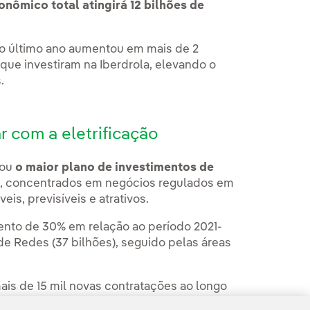
nômico total atingirá 12 bilhões de
o último ano aumentou em mais de 2
que investiram na Iberdrola, elevando o
.
r com a eletrificação
tou
o maior plano de investimentos de
28, concentrados em negócios regulados em
is, previsíveis e atrativos.
nto de 30% em relação ao período 2021-
e Redes (37 bilhões), seguido pelas áreas
ais de 15 mil novas contratações ao longo
ando na
electrificação
para alcançar a