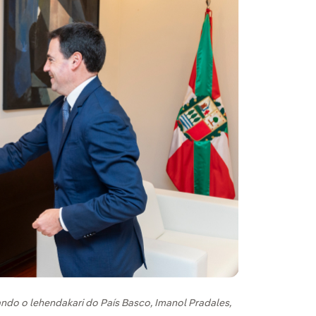
ndo o lehendakari do País Basco, Imanol Pradales,