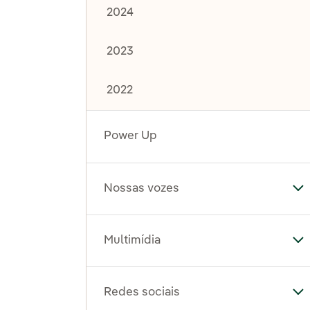
2024
2023
2022
Power Up
Nossas vozes
Al
Multimídia
Al
Redes sociais
Al