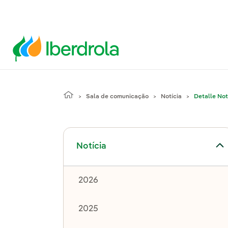
Sala de comunicação
Notícia
Detalle Not
Alternar submenu de Notícia
Notícia
2026
2025