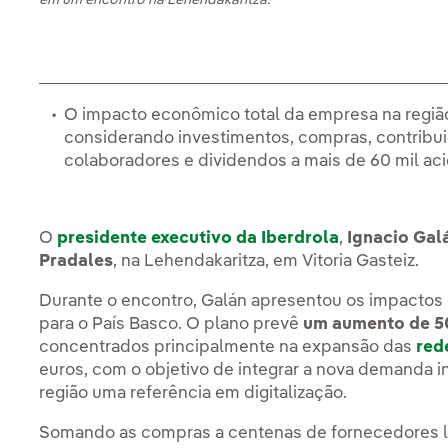
em um encontro na Lehendakaritza.
O impacto econômico total da empresa na região 
considerando investimentos, compras, contribui
colaboradores e dividendos a mais de 60 mil aci
O
presidente executivo da Iberdrola
,
Ignacio Gal
Pradales
, na Lehendakaritza, em Vitoria Gasteiz.
Durante o encontro, Galán apresentou os impactos
para o País Basco. O plano prevê
um aumento de 50
concentrados principalmente na expansão das
red
euros, com o objetivo de integrar a nova demanda in
região uma referência em digitalização.
Somando as compras a centenas de fornecedores loca