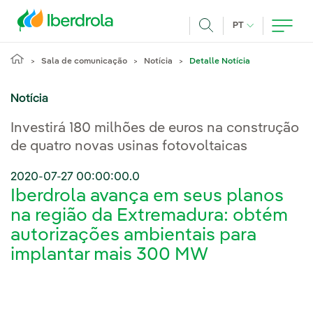
Pasar al contenido principal
IDIOMA ATUAL
PT
Achar
Sala de comunicação
Notícia
Detalle Notícia
Notícia
Investirá 180 milhões de euros na construção
de quatro novas usinas fotovoltaicas
2020-07-27 00:00:00.0
Iberdrola avança em seus planos
na região da Extremadura: obtém
autorizações ambientais para
implantar mais 300 MW