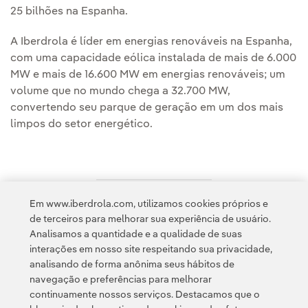
25 bilhões na Espanha.
A Iberdrola é líder em energias renováveis na Espanha,
com uma capacidade eólica instalada de mais de 6.000
MW e mais de 16.600 MW em energias renováveis; um
volume que no mundo chega a 32.700 MW,
convertendo seu parque de geração em um dos mais
limpos do setor energético.
Em www.iberdrola.com, utilizamos cookies próprios e
Acesso a informação legal
de terceiros para melhorar sua experiência de usuário.
Analisamos a quantidade e a qualidade de suas
interações em nosso site respeitando sua privacidade,
analisando de forma anônima seus hábitos de
navegação e preferências para melhorar
continuamente nossos serviços. Destacamos que o
Contato
Clientes
Política de Privacidade
Informação legal