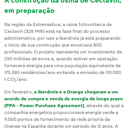
A construção da usina de Ceclavín,
em preparação
Na região da Extremadura, a usina fotovoltaica de
Ceclavín (328 MW) está na fase final do processo
administrativo, por isso a Iberdrola já está preparando
o início de sua construção que envolverá 800
profissionais. O projeto representa um investimento de
250 milhões de euros e, quando estiver em operação,
fornecerá energia para uma população equivalente de
175.385 residências/ano evitando a emissão de 110.000
t CO
/ano.
2
Em fevereiro,
a Iberdrola e a Orange chegaram a um
acordo de compra e venda de energia de longo prazo
(PPA - Power Purchase Agreement)
, através do qual a
companhia energética proporcionará energia verde a
9.000 pontos de fornecimento da rede própria da
Orange na Espanha durante um período de 12 anos. A