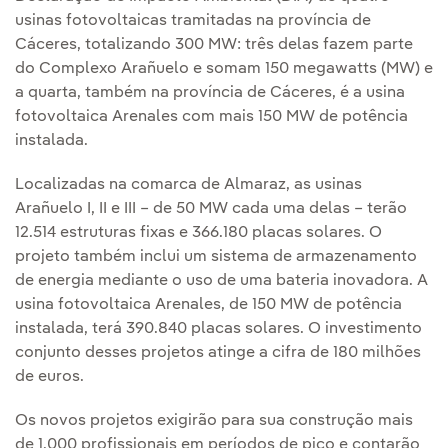
usinas fotovoltaicas tramitadas na província de
Cáceres, totalizando 300 MW: três delas fazem parte
do Complexo Arañuelo e somam 150 megawatts (MW) e
a quarta, também na província de Cáceres, é a usina
fotovoltaica Arenales com mais 150 MW de potência
instalada.
Localizadas na comarca de Almaraz, as usinas
Arañuelo I, II e III – de 50 MW cada uma delas – terão
12.514 estruturas fixas e 366.180 placas solares. O
projeto também inclui um sistema de armazenamento
de energia mediante o uso de uma bateria inovadora. A
usina fotovoltaica Arenales, de 150 MW de potência
instalada, terá 390.840 placas solares. O investimento
conjunto desses projetos atinge a cifra de 180 milhões
de euros.
Os novos projetos exigirão para sua construção mais
de 1.000 profissionais em períodos de pico e contarão