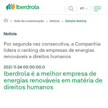
Pasar al contenido principal
IDIOMA ATUAL
PT
Achar
Sala de comunicação
Notícia
Detalle Notícia
Notícia
Por segunda vez consecutiva, a Companhia
lidera o ranking de empresas de energias
renováveis e direitos humanos
2021-11-24 00:00:00.0
Iberdrola é a melhor empresa de
energias renováveis em matéria de
direitos humanos