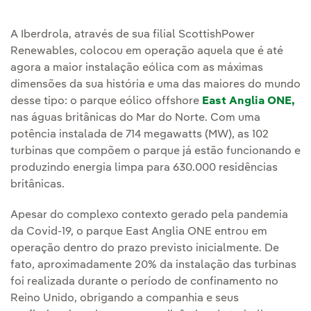
A Iberdrola, através de sua filial ScottishPower
Renewables, colocou em operação aquela que é até
agora a maior instalação eólica com as máximas
dimensões da sua história e uma das maiores do mundo
desse tipo: o parque eólico offshore
East Anglia ONE,
nas águas britânicas do Mar do Norte. Com uma
potência instalada de 714 megawatts (MW), as 102
turbinas que compõem o parque já estão funcionando e
produzindo energia limpa para 630.000 residências
britânicas.
Apesar do complexo contexto gerado pela pandemia
da Covid-19, o parque East Anglia ONE entrou em
operação dentro do prazo previsto inicialmente. De
fato, aproximadamente 20% da instalação das turbinas
foi realizada durante o período de confinamento no
Reino Unido, obrigando a companhia e seus