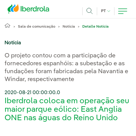
Pasar al contenido principal
IDIOMA ATUAL
PT
Achar
Sala de comunicação
Notícia
Detalle Notícia
Notícia
O projeto contou com a participação de
fornecedores espanhóis: a subestação e as
fundações foram fabricadas pela Navantia e
Windar, respectivamente
2020-08-21 00:00:00.0
Iberdrola coloca em operação seu
maior parque eólico: East Anglia
ONE nas águas do Reino Unido