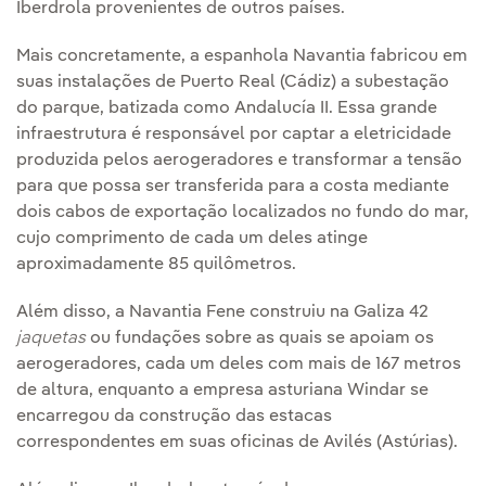
Iberdrola provenientes de outros países.
Mais concretamente, a espanhola Navantia fabricou em
suas instalações de Puerto Real (Cádiz) a subestação
do parque, batizada como Andalucía II. Essa grande
infraestrutura é responsável por captar a eletricidade
produzida pelos aerogeradores e transformar a tensão
para que possa ser transferida para a costa mediante
dois cabos de exportação localizados no fundo do mar,
cujo comprimento de cada um deles atinge
aproximadamente 85 quilômetros.
Além disso, a Navantia Fene construiu na Galiza 42
jaquetas
ou fundações sobre as quais se apoiam os
aerogeradores, cada um deles com mais de 167 metros
de altura, enquanto a empresa asturiana Windar se
encarregou da construção das estacas
correspondentes em suas oficinas de Avilés (Astúrias).