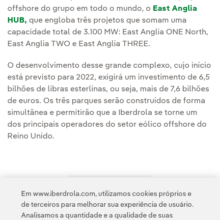
offshore do grupo em todo o mundo, o
East Anglia
HUB,
que engloba três projetos que somam uma
capacidade total de 3.100 MW: East Anglia ONE North,
East Anglia TWO e East Anglia THREE.
O desenvolvimento desse grande complexo, cujo início
está previsto para 2022, exigirá um investimento de 6,5
bilhões de libras esterlinas, ou seja, mais de 7,6 bilhões
de euros. Os três parques serão construídos de forma
simultânea e permitirão que a Iberdrola se torne um
dos principais operadores do setor eólico offshore do
Reino Unido.
Em www.iberdrola.com, utilizamos cookies próprios e
Acesso a informação legal
de terceiros para melhorar sua experiência de usuário.
Analisamos a quantidade e a qualidade de suas