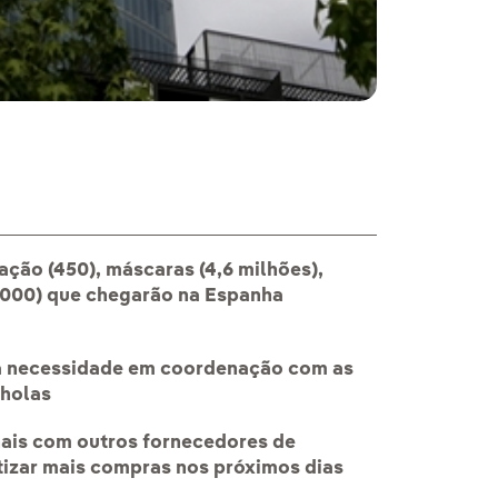
ção (450), máscaras (4,6 milhões),
.000) que chegarão na Espanha
ra necessidade em coordenação com as
nholas
nais com outros fornecedores de
tizar mais compras nos próximos dias