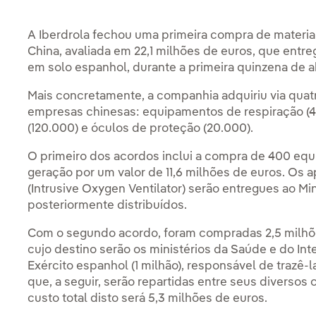
A Iberdrola fechou uma primeira compra de material
China, avaliada em 22,1 milhões de euros, que entr
em solo espanhol, durante a primeira quinzena de ab
Mais concretamente, a companhia adquiriu via quat
empresas chinesas: equipamentos de respiração (4
(120.000) e óculos de proteção (20.000).
O primeiro dos acordos inclui a compra de 400 equ
geração por um valor de 11,6 milhões de euros. O
(Intrusive Oxygen Ventilator) serão entregues ao M
posteriormente distribuídos.
Com o segundo acordo, foram compradas 2,5 milhõ
cujo destino serão os ministérios da Saúde e do Int
Exército espanhol (1 milhão), responsável de trazê-
que, a seguir, serão repartidas entre seus diversos 
custo total disto será 5,3 milhões de euros.