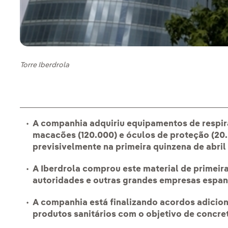
Torre Iberdrola
A companhia adquiriu equipamentos de respira
macacões (120.000) e óculos de proteção (20
previsivelmente na primeira quinzena de abril
A Iberdrola comprou este material de primei
autoridades e outras grandes empresas espa
A companhia está finalizando acordos adicio
produtos sanitários com o objetivo de concre