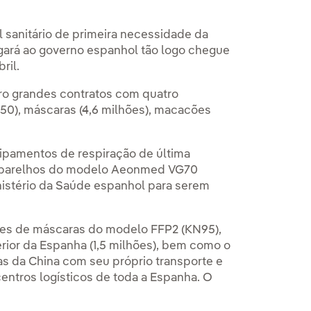
 sanitário de primeira necessidade da
egará ao governo espanhol tão logo chegue
ril.
ro grandes contratos com quatro
50), máscaras (4,6 milhões), macacões
ipamentos de respiração de última
s aparelhos do modelo Aeonmed VG70
inistério da Saúde espanhol para serem
es de máscaras do modelo FFP2 (KN95),
erior da Espanha (1,5 milhões), bem como o
las da China com seu próprio transporte e
centros logísticos de toda a Espanha. O