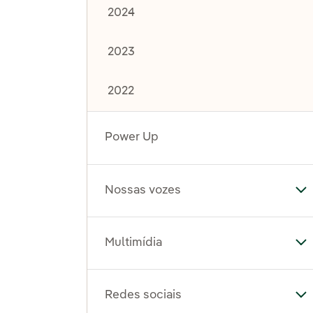
2024
2023
2022
Power Up
Nossas vozes
Al
Multimídia
Al
Redes sociais
Al