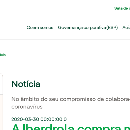
Pasar al contenido principal
Sala de
Quem somos
Governança corporativa (ESP)
Aci
ícia
Notícia
No âmbito do seu compromisso de colaboraç
coronavírus
2020-03-30 00:00:00.0
A Iberdrola compra m