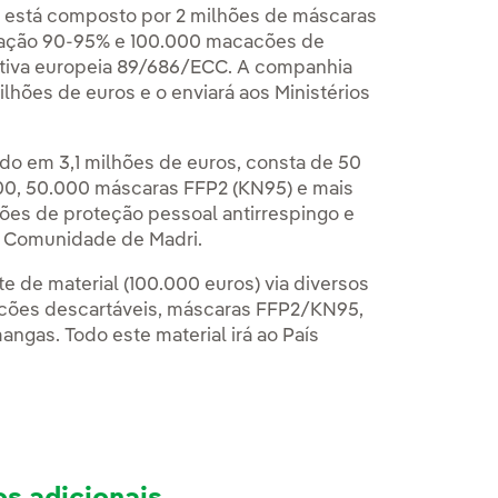
la está composto por 2 milhões de máscaras
ltração 90-95% e 100.000 macacões de
retiva europeia 89/686/ECC. A companhia
ilhões de euros e o enviará aos Ministérios
do em 3,1 milhões de euros, consta de 50
00, 50.000 máscaras FFP2 (KN95) e mais
es de proteção pessoal antirrespingo e
 a Comunidade de Madri.
 de material (100.000 euros) via diversos
acões descartáveis, máscaras FFP2/KN95,
angas. Todo este material irá ao País