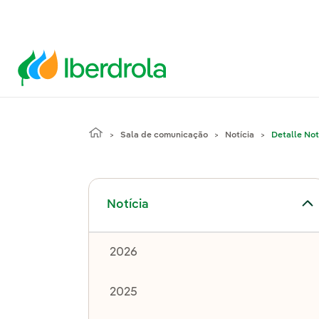
Sala de comunicação
Notícia
Detalle Not
Alternar submenu de Notícia
Notícia
2026
2025