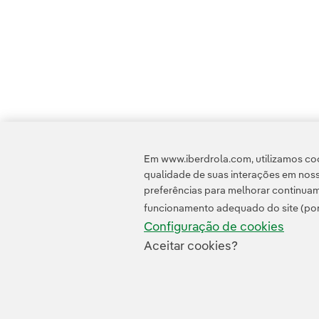
Em www.iberdrola.com, utilizamos coo
qualidade de suas interações em noss
preferências para melhorar continuam
funcionamento adequado do site (por
Configuração de cookies
Aceitar cookies?
Contato
Clientes
Política de Privacidade