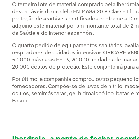
O terceiro lote de material comprado pela Iberdro
descartáveis do modelo EN 14683:2019 Classe I fi
proteção descartáveis certificados conforme a Di
adquiriu este material por um montante total de 2 m
da Saúde e do Interior espanhóis.
O quarto pedido de equipamentos sanitários, avalia
respiradores de cuidados intensivos ORICARE V88
50.000 máscaras FFP3, 20.000 unidades de macacõ
20.000 óculos de proteção. Este conjunto irá para
Por último, a companhia comprou outro pequeno lote
fornecedores. Compõe-se de luvas de nitrilo, mac
óculos, semimáscaras, gel hidroalcoólico, batas e m
Basco.