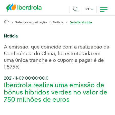
Pasar al contenido principal
IDIOMA ATUAL
PT
Achar
Sala de comunicação
Notícia
Detalle Notícia
Notícia
A emissão, que coincide com a realização da
Conferência do Clima, foi estruturada em
uma única tranche e o cupom a pagar é de
1,575%
2021-11-09 00:00:00.0
Iberdrola realiza uma emissão de
bônus híbridos verdes no valor de
750 milhões de euros