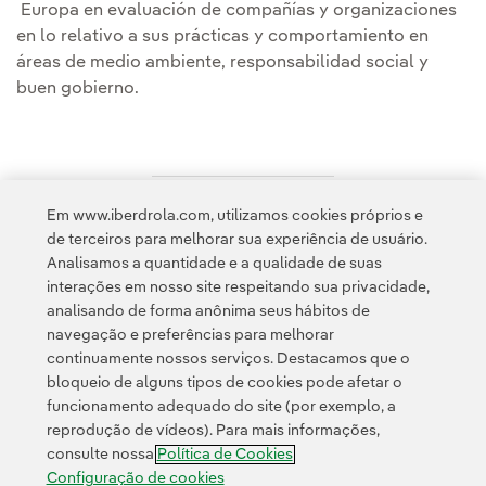
Europa en evaluación de compañías y organizaciones
en lo relativo a sus prácticas y comportamiento en
áreas de medio ambiente, responsabilidad social y
buen gobierno.
Em www.iberdrola.com, utilizamos cookies próprios e
Acesso a informação legal
de terceiros para melhorar sua experiência de usuário.
Analisamos a quantidade e a qualidade de suas
interações em nosso site respeitando sua privacidade,
analisando de forma anônima seus hábitos de
navegação e preferências para melhorar
continuamente nossos serviços. Destacamos que o
Contato
Clientes
Política de Privacidade
Informação legal
bloqueio de alguns tipos de cookies pode afetar o
Transparência no uso da IA
Política de cookies
Configuração de cookies
funcionamento adequado do site (por exemplo, a
reprodução de vídeos). Para mais informações,
Acessibilidade
Canal de denúncias
consulte nossa
Política de Cookies
Configuração de cookies