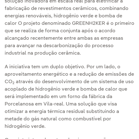
solução inovadora em escala real para eletrificar a
fabricação de revestimentos cerâmicos, combinando
energias renováveis, hidrogênio verde e bomba de
calor O projeto denominado GREENH2KER é o primeiro
que se realiza de forma conjunta após o acordo
alcançado recentemente entre ambas as empresas
para avançar na descarbonização do processo
industrial na produção cerâmica.
A iniciativa tem um duplo objetivo. Por um lado, o
aproveitamento energético e a redução de emissões de
CO
através do desenvolvimento de um sistema de uso
2
acoplado de hidrogênio verde e bomba de calor que
será implementado em um forno da fábrica da
Porcelanosa em Vila-real. Uma solução que visa
otimizar a energia térmica residual substituindo a
metade do gás natural como combustível por
hidrogênio verde.