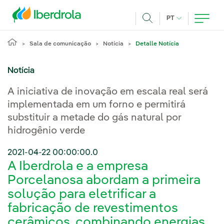
Pasar al contenido principal
IDIOMA ATUAL
PT
Achar
Sala de comunicação
Notícia
Detalle Notícia
Notícia
A iniciativa de inovação em escala real será
implementada em um forno e permitirá
substituir a metade do gás natural por
hidrogênio verde
2021-04-22 00:00:00.0
A Iberdrola e a empresa
Porcelanosa abordam a primeira
solução para eletrificar a
fabricação de revestimentos
cerâmicos, combinando energias