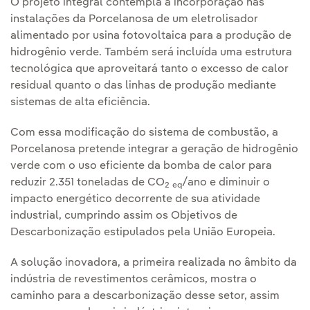
O projeto integral contempla a incorporação nas
instalações da Porcelanosa de um eletrolisador
alimentado por usina fotovoltaica para a produção de
hidrogênio verde. Também será incluída uma estrutura
tecnológica que aproveitará tanto o excesso de calor
residual quanto o das linhas de produção mediante
sistemas de alta eficiência.
Com essa modificação do sistema de combustão, a
Porcelanosa pretende integrar a geração de hidrogênio
verde com o uso eficiente da bomba de calor para
reduzir 2.351 toneladas de CO
/ano e diminuir o
2
eq
impacto energético decorrente de sua atividade
industrial, cumprindo assim os Objetivos de
Descarbonização estipulados pela União Europeia.
A solução inovadora, a primeira realizada no âmbito da
indústria de revestimentos cerâmicos, mostra o
caminho para a descarbonização desse setor, assim