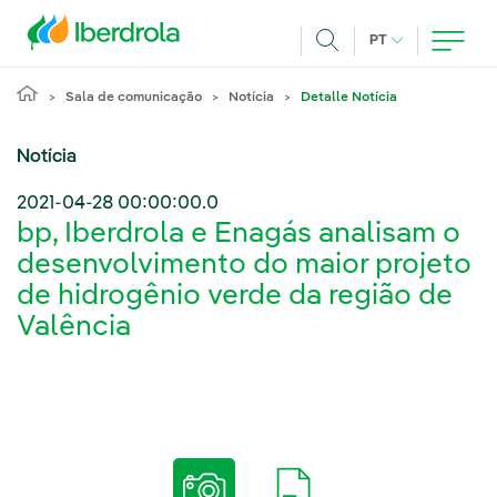
Pasar al contenido principal
IDIOMA ATUAL
PT
Achar
Sala de comunicação
Notícia
Detalle Notícia
Notícia
2021-04-28 00:00:00.0
bp, Iberdrola e Enagás analisam o
desenvolvimento do maior projeto
de hidrogênio verde da região de
Valência