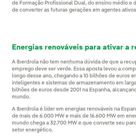
de Formação Profissional Dual, do ensino médio e d
de converter as futuras gerações em agentes ativos
Energias renováveis para ativar a 
A Iberdrola não tem nenhuma dúvida de que a recu
emprego deve ser verde. Essa aposta levou a compa
longo desse ano, chegando a 10 bilhões de euros em
inteligentes e sistemas de armazenamento em larga
bilhões de euros desde 2001 na Espanha, alcançand
mundo.
A Iberdrola é líder em energias renováveis na Espa
de mais de 6.000 MW e mais de 16.600 MW em ener
mundo chega a 32.700 MW e que converte seu par
setor energético.