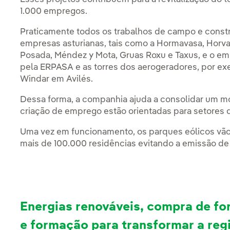
1.000 empregos.
Praticamente todos os trabalhos de campo e constr
empresas asturianas, tais como a Hormavasa, Horv
Posada, Méndez y Mota, Gruas Roxu e Taxus, e o 
pela ERPASA e as torres dos aerogeradores, por ex
Windar em Avilés.
Dessa forma, a companhia ajuda a consolidar um mo
criação de emprego estão orientadas para setores d
Uma vez em funcionamento, os parques eólicos vão 
mais de 100.000 residências evitando a emissão de
Energias renováveis, compra de fo
e formação para transformar a reg