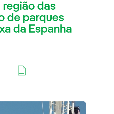
a região das
ão de parques
exa da Espanha