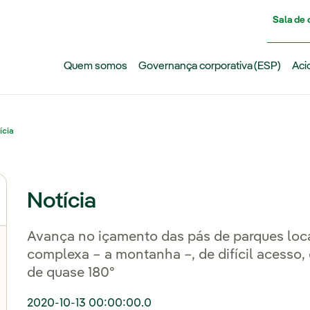
Pasar al contenido principal
Sala de
Quem somos
Governança corporativa (ESP)
Aci
ícia
Notícia
Avança no içamento das pás de parques loc
complexa – a montanha –, de difícil acesso
de quase 180º
2020-10-13 00:00:00.0