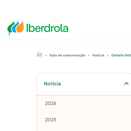
Sala de comunicação
Notícia
Detalle Not
Alternar submenu de Notícia
Notícia
2026
2025