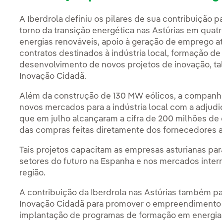
A Iberdrola definiu os pilares de sua contribuiçã
torno da transição energética nas Astúrias em quat
energias renováveis, apoio à geração de emprego a
contratos destinados à indústria local, formação de
desenvolvimento de novos projetos de inovação, ta
Inovação Cidadã.
Além da construção de 130 MW eólicos, a companh
novos mercados para a indústria local com a adjud
que em julho alcançaram a cifra de 200 milhões de 
das compras feitas diretamente dos fornecedores a
Tais projetos capacitam as empresas asturianas pa
setores do futuro na Espanha e nos mercados inter
região.
A contribuição da Iberdrola nas Astúrias também p
Inovação Cidadã para promover o empreendimento e 
implantação de programas de formação em energias