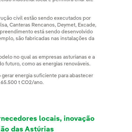
ução civil estão sendo executados por
alsa, Canteras Rencanos, Deymet, Excade,
empreendimento está sendo desenvolvido
emplo, são fabricadas nas instalações da
delo no qual as empresas asturianas e a
o futuro, como as energias renováveis.
gerar energia suficiente para abastecer
 65.500 t CO2/ano.
rnecedores locais, inovação
ião das Astúrias