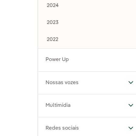
2024
2023
2022
Power Up
Nossas vozes
Al
Multimídia
Al
Redes sociais
Al