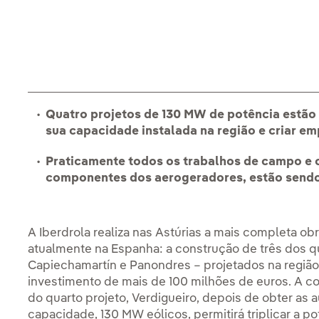
Quatro projetos de 130 MW de potência estão e
sua capacidade instalada na região e criar e
Praticamente todos os trabalhos de campo e 
componentes dos aerogeradores, estão sendo
A Iberdrola realiza nas Astúrias a mais completa ob
atualmente na Espanha: a construção de três dos qu
Capiechamartín e Panondres – projetados na região 
investimento de mais de 100 milhões de euros. A c
do quarto projeto, Verdigueiro, depois de obter as 
capacidade, 130 MW eólicos, permitirá triplicar a po