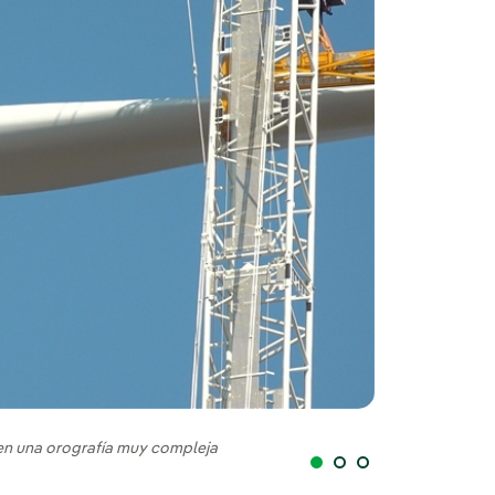
 en una orografía muy compleja