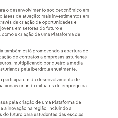
o para o desenvolvimento socioeconômico em
ro áreas de atuação: mais investimentos em
través da criação de oportunidades e
 jovens em setores do futuro e
l como a criação de uma Plataforma de
ia também está promovendo a abertura de
icação de contratos a empresas asturianas
euros, multiplicando por quatro a média
sturianos pela Iberdrola anualmente.
ra participarem do desenvolvimento de
nacionais criando milhares de emprego na
assa pela criação de uma Plataforma de
a inovação na região, incluindo a
 do futuro para estudantes das escolas