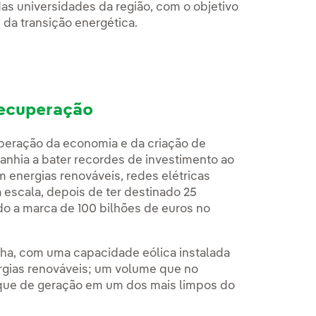
as universidades da região, com o objetivo
 da transição energética.
recuperação
peração da economia e da criação de
nhia a bater recordes de investimento ao
 energias renováveis, redes elétricas
 escala, depois de ter destinado 25
o a marca de 100 bilhões de euros no
nha, com uma capacidade eólica instalada
gias renováveis; um volume que no
que de geração em um dos mais limpos do