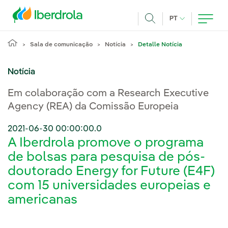
Pasar al contenido principal
IDIOMA ATUAL
PT
Achar
Sala de comunicação
Notícia
Detalle Notícia
Notícia
Em colaboração com a Research Executive
Agency (REA) da Comissão Europeia
2021-06-30 00:00:00.0
A Iberdrola promove o programa
de bolsas para pesquisa de pós-
doutorado Energy for Future (E4F)
com 15 universidades europeias e
americanas