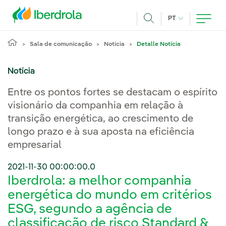
Pasar al contenido principal
IDIOMA ATUAL
PT
Achar
Sala de comunicação
Notícia
Detalle Notícia
Notícia
Entre os pontos fortes se destacam o espírito
visionário da companhia em relação à
transição energética, ao crescimento de
longo prazo e à sua aposta na eficiência
empresarial
2021-11-30 00:00:00.0
Iberdrola: a melhor companhia
energética do mundo em critérios
ESG, segundo a agência de
classificação de risco Standard &