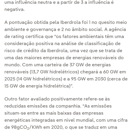
uma influência neutra e a partir de 3 a influência é
negativa.
A pontuação obtida pela Iberdrola foi 1 no quesito meio
ambiente e governança e 2 no âmbito social. A agência
de rating certifica que “os fatores ambientais têm uma
consideração positiva na análise de classificação de
risco de crédito da Iberdrola, uma vez que se trata de
uma das maiores empresas de energias renováveis do
mundo. Com uma carteira de 37 GW de energias
renováveis (13,7 GW hidrelétricos) chegará a 60 GW em
2025 (14 GW hidrelétricos) e a 95 GW em 2030 (cerca de
15 GW de energia hidrelétrica)”.
Outro fator avaliado positivamente refere-se às
reduzidas emissões da companhia. “As emissões
situam-se entre as mais baixas das empresas
energéticas integradas em nível mundial, com uma cifra
de 98gCO
/KWh em 2020, o que se traduz em uma
2