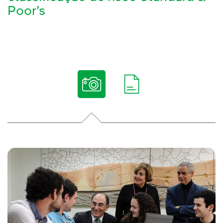
Poor’s