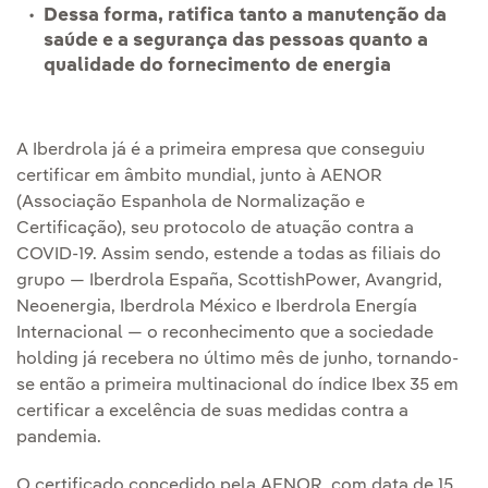
Dessa forma, ratifica tanto a manutenção da
saúde e a segurança das pessoas quanto a
qualidade do fornecimento de energia
A Iberdrola já é a primeira empresa que conseguiu
certificar em âmbito mundial, junto à AENOR
(Associação Espanhola de Normalização e
Certificação), seu protocolo de atuação contra a
COVID-19. Assim sendo, estende a todas as filiais do
grupo — Iberdrola España, ScottishPower, Avangrid,
Neoenergia, Iberdrola México e Iberdrola Energía
Internacional — o reconhecimento que a sociedade
holding já recebera no último mês de junho, tornando-
se então a primeira multinacional do índice Ibex 35 em
certificar a excelência de suas medidas contra a
pandemia.
O certificado concedido pela AENOR, com data de 15