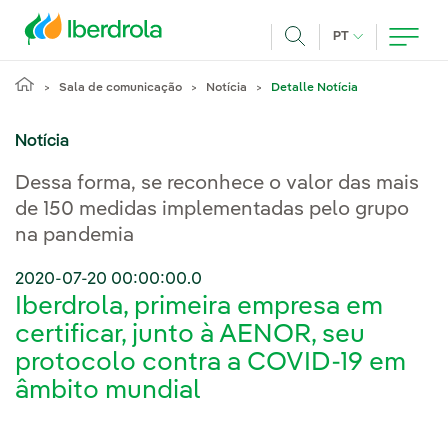
Pasar al contenido principal
IDIOMA ATUAL
PT
Achar
Sala de comunicação
Notícia
Detalle Notícia
Notícia
Dessa forma, se reconhece o valor das mais
de 150 medidas implementadas pelo grupo
na pandemia
2020-07-20 00:00:00.0
Iberdrola, primeira empresa em
certificar, junto à AENOR, seu
protocolo contra a COVID-19 em
âmbito mundial