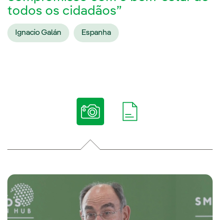
todos os cidadãos”
Ignacio Galán
Espanha