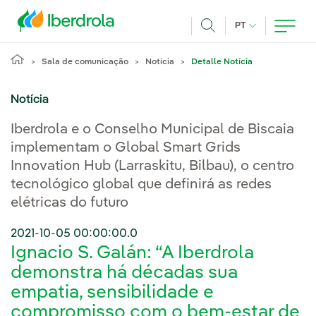
Pasar al contenido principal
IDIOMA ATUAL
PT
Achar
Sala de comunicação
Notícia
Detalle Notícia
Notícia
Iberdrola e o Conselho Municipal de Biscaia
implementam o Global Smart Grids
Innovation Hub (Larraskitu, Bilbau), o centro
tecnológico global que definirá as redes
elétricas do futuro
2021-10-05 00:00:00.0
Ignacio S. Galán: “A Iberdrola
demonstra há décadas sua
empatia, sensibilidade e
compromisso com o bem-estar de