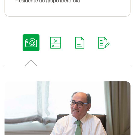
Presidente do grupo Iberdrola