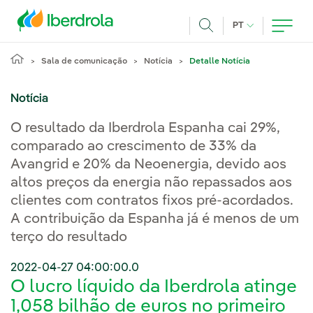
Pasar al contenido principal
IDIOMA ATUAL
PT
Achar
Sala de comunicação
Notícia
Detalle Notícia
Notícia
O resultado da Iberdrola Espanha cai 29%,
comparado ao crescimento de 33% da
Avangrid e 20% da Neoenergia, devido aos
altos preços da energia não repassados aos
clientes com contratos fixos pré-acordados.
A contribuição da Espanha já é menos de um
terço do resultado
2022-04-27 04:00:00.0
O lucro líquido da Iberdrola atinge
1,058 bilhão de euros no primeiro