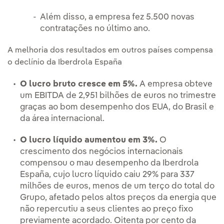
Além disso, a empresa fez 5.500 novas
contratações no último ano.
A melhoria dos resultados em outros países compensa
o declínio da Iberdrola España
O lucro bruto cresce em 5%.
A empresa obteve
um EBITDA de 2,951 bilhões de euros no trimestre
graças ao bom desempenho dos EUA, do Brasil e
da área internacional.
O lucro líquido aumentou em 3%.
O
crescimento dos negócios internacionais
compensou o mau desempenho da Iberdrola
España, cujo lucro líquido caiu 29% para 337
milhões de euros, menos de um terço do total do
Grupo, afetado pelos altos preços da energia que
não repercutiu a seus clientes ao preço fixo
previamente acordado. Oitenta por cento da