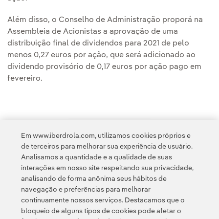
Além disso, o Conselho de Administração proporá na
Assembleia de Acionistas a aprovação de uma
distribuição final de dividendos para 2021 de pelo
menos 0,27 euros por ação, que será adicionado ao
dividendo provisório de 0,17 euros por ação pago em
fevereiro.
Em www.iberdrola.com, utilizamos cookies próprios e
Acesso a informação legal
de terceiros para melhorar sua experiência de usuário.
Analisamos a quantidade e a qualidade de suas
interações em nosso site respeitando sua privacidade,
analisando de forma anônima seus hábitos de
navegação e preferências para melhorar
continuamente nossos serviços. Destacamos que o
Contato
Clientes
Política de Privacidade
Informação legal
bloqueio de alguns tipos de cookies pode afetar o
Política de cookies
Configuração de cookies
Acessibilidade