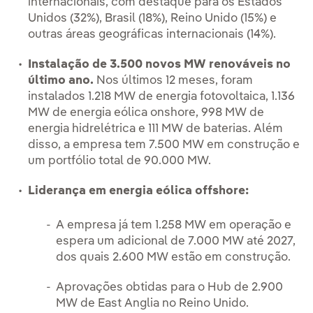
internacionais, com destaque para os Estados
Unidos (32%), Brasil (18%), Reino Unido (15%) e
outras áreas geográficas internacionais (14%).
Instalação de 3.500 novos MW renováveis no
último ano.
Nos últimos 12 meses, foram
instalados 1.218 MW de energia fotovoltaica, 1.136
MW de energia eólica onshore, 998 MW de
energia hidrelétrica e 111 MW de baterias. Além
disso, a empresa tem 7.500 MW em construção e
um portfólio total de 90.000 MW.
Liderança em energia eólica offshore:
A empresa já tem 1.258 MW em operação e
espera um adicional de 7.000 MW até 2027,
dos quais 2.600 MW estão em construção.
Aprovações obtidas para o Hub de 2.900
MW de East Anglia no Reino Unido.