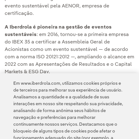
evento sustentável pela AENOR, empresa de
certificação.
A Iberdrola é pioneira na gestão de eventos
sustentáveis
: em 2016, tornou-se a primeira empresa
do IBEX 35 a certificar a Assembleia Geral de
Acionistas como um evento sustentável — de acordo
com a norma ISO 20121:2012 —, ampliando o alcance em
2022 com as Apresentações de Resultados e o Capital
Markets & ESG Day.
Em www.iberdrola.com, utilizamos cookies próprios e
de terceiros para melhorar sua experiência de usuário.
Analisamos a quantidade e a qualidade de suas
interações em nosso site respeitando sua privacidade,
analisando de forma anônima seus hábitos de
navegação e preferências para melhorar
continuamente nossos serviços. Destacamos que o
Contato
Clientes
Política de Privacidade
Informação legal
bloqueio de alguns tipos de cookies pode afetar o
Transparência no uso da IA
Política de cookies
Configuração de cookies
funcionamento adequado do site (por exemplo, a