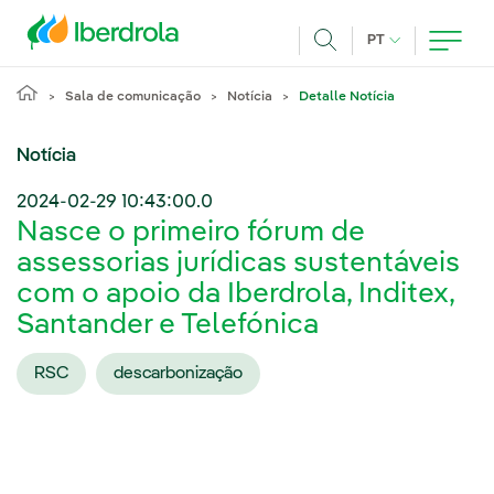
Pasar al contenido principal
IDIOMA ATUAL
PT
Achar
Sala de comunicação
Notícia
Detalle Notícia
Notícia
2024-02-29 10:43:00.0
Nasce o primeiro fórum de
assessorias jurídicas sustentáveis
com o apoio da Iberdrola, Inditex,
Santander e Telefónica
RSC
descarbonização