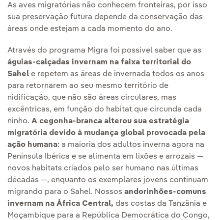
As aves migratórias não conhecem fronteiras, por isso
sua preservação futura depende da conservação das
áreas onde estejam a cada momento do ano.
Através do programa Migra foi possível saber que as
águias-calçadas invernam na faixa territorial do
Sahel
e repetem as áreas de invernada todos os anos
para retornarem ao seu mesmo território de
nidificação, que não são áreas circulares, mas
excêntricas, em função do habitat que circunda cada
ninho.
A cegonha-branca alterou sua estratégia
migratória devido à mudança global provocada pela
ação humana
: a maioria dos adultos inverna agora na
Península Ibérica e se alimenta em lixões e arrozais —
novos habitats criados pelo ser humano nas últimas
décadas —, enquanto os exemplares jovens continuam
migrando para o Sahel. Nossos
andorinhões-comuns
invernam na África Central,
das costas da Tanzânia e
Moçambique para a República Democrática do Congo,