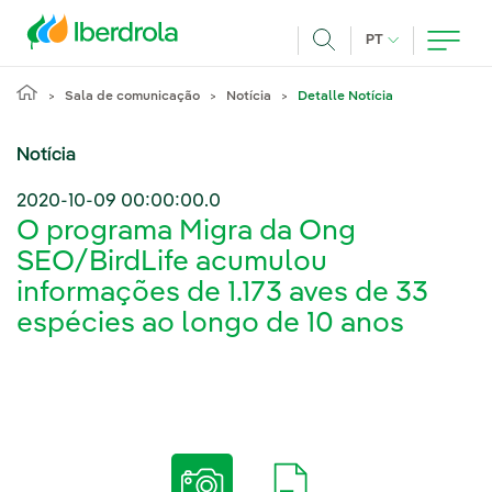
Pasar al contenido principal
IDIOMA ATUAL
PT
Achar
Sala de comunicação
Notícia
Detalle Notícia
Notícia
2020-10-09 00:00:00.0
O programa Migra da Ong
SEO/BirdLife acumulou
informações de 1.173 aves de 33
espécies ao longo de 10 anos