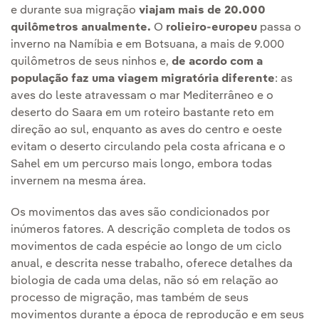
e durante sua migração
viajam mais de 20.000
quilômetros anualmente.
O
rolieiro-europeu
passa o
inverno na Namíbia e em Botsuana, a mais de 9.000
quilômetros de seus ninhos e,
de acordo com a
população faz uma viagem migratória diferente
: as
aves do leste atravessam o mar Mediterrâneo e o
deserto do Saara em um roteiro bastante reto em
direção ao sul, enquanto as aves do centro e oeste
evitam o deserto circulando pela costa africana e o
Sahel em um percurso mais longo, embora todas
invernem na mesma área.
Os movimentos das aves são condicionados por
inúmeros fatores. A descrição completa de todos os
movimentos de cada espécie ao longo de um ciclo
anual, e descrita nesse trabalho, oferece detalhes da
biologia de cada uma delas, não só em relação ao
processo de migração, mas também de seus
movimentos durante a época de reprodução e em seus