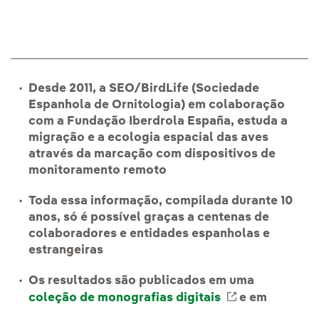
Desde 2011, a SEO/BirdLife (Sociedade
Espanhola de Ornitologia) em colaboração
com a Fundação Iberdrola España, estuda a
migração e a ecologia espacial das aves
através da marcação com dispositivos de
monitoramento remoto
Toda essa informação, compilada durante 10
anos, só é possível graças a centenas de
colaboradores e entidades espanholas e
estrangeiras
Os resultados são publicados em uma
coleção de monografias digitais
Link externo,
e em