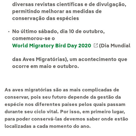
diversas revistas científicas e de divulgação,
permitindo melhorar as medidas de
conservação das espécies
No último sábado, dia 10 de outubro,
comemorou-se o
World Migratory Bird Day 2020
Link externo, 
(Dia Mundial
das Aves Migratórias), um acontecimento que
ocorre em maio e outubro.
As aves migratórias são as mais complicadas de
conservar, pois seu futuro depende da gestão da
espécie nos diferentes países pelos quais passam
durante seu ciclo vital. Por isso, em primeiro lugar,
para poder conservá-las devemos saber onde estão
localizadas a cada momento do ano.