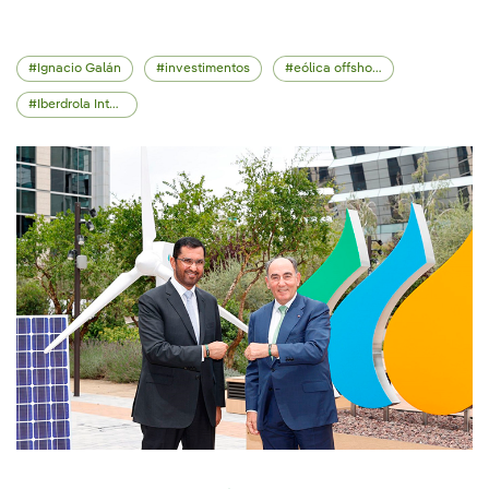
Ignacio Galán
investimentos
eólica offshore
Iberdrola Internacional