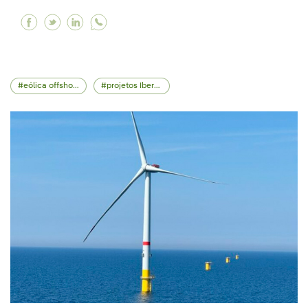
Facebook Windanker, nosso terceiro projeto d
Twitter Windanker, nosso terceiro projeto
Linkedin Windanker, nosso terceiro pr
eólica offshore
projetos Iberdrola