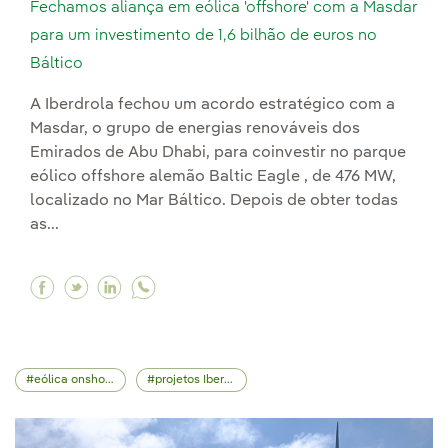
Fechamos aliança em eólica 'offshore' com a Masdar
para um investimento de 1,6 bilhão de euros no
Báltico
A Iberdrola fechou um acordo estratégico com a
Masdar, o grupo de energias renováveis dos
Emirados de Abu Dhabi, para coinvestir no parque
eólico offshore alemão Baltic Eagle , de 476 MW,
localizado no Mar Báltico. Depois de obter todas
as...
Facebook Fechamos aliança em eólica 'offshore
Twitter Fechamos aliança em eólica 'offsho
Linkedin Fechamos aliança em eólica 'o
eólica onshore
projetos Iberdrola