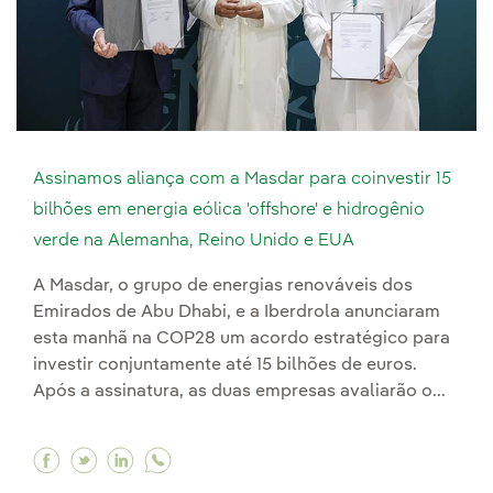
Assinamos aliança com a Masdar para coinvestir 15
bilhões em energia eólica 'offshore' e hidrogênio
verde na Alemanha, Reino Unido e EUA
A Masdar, o grupo de energias renováveis dos
Emirados de Abu Dhabi, e a Iberdrola anunciaram
esta manhã na COP28 um acordo estratégico para
investir conjuntamente até 15 bilhões de euros.
Após a assinatura, as duas empresas avaliarão o...
Facebook Assinamos aliança com a Masdar para 
Twitter Assinamos aliança com a Masdar par
Linkedin Assinamos aliança com a Masda