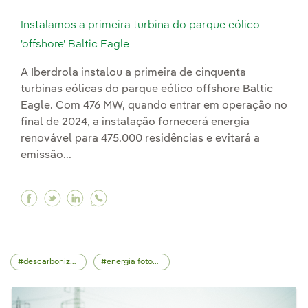
Instalamos a primeira turbina do parque eólico
'offshore' Baltic Eagle
A Iberdrola instalou a primeira de cinquenta
turbinas eólicas do parque eólico offshore Baltic
Eagle. Com 476 MW, quando entrar em operação no
final de 2024, a instalação fornecerá energia
renovável para 475.000 residências e evitará a
emissão...
Facebook Instalamos a primeira turbina do parq
Twitter Instalamos a primeira turbina do pa
Linkedin Instalamos a primeira turbina 
descarbonização
energia fotovoltaica