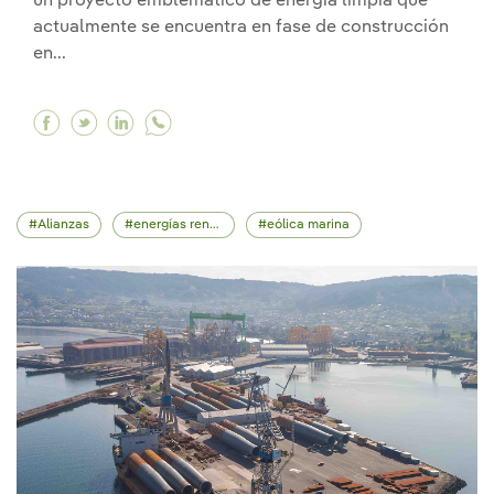
un proyecto emblemático de energía limpia que
actualmente se encuentra en fase de construcción
en...
Facebook El BEI e Iberdrola firman un préstam
Twitter El BEI e Iberdrola firman un prést
Linkedin El BEI e Iberdrola firman un 
Alianzas
energías renovables
eólica marina