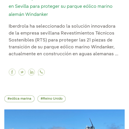
en Sevilla para proteger su parque eólico marino
alemán Windanker
Iberdrola ha seleccionado la solución innovadora
de la empresa sevillana Revestimientos Técnicos
Sostenibles (RTS) para proteger las 21 piezas de
transición de su parque eólico marino Windanker,
actualmente en construcción en aguas alemanas ...
Facebook Iberdrola aplica soluciones innovado
Twitter Iberdrola aplica soluciones innova
Linkedin Iberdrola aplica soluciones i
eólica marina
Reino Unido