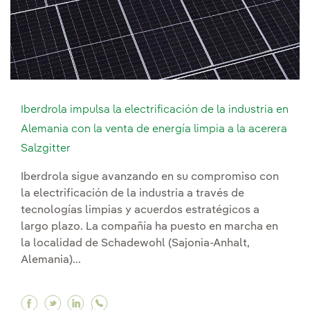
Iberdrola impulsa la electrificación de la industria en
Alemania con la venta de energía limpia a la acerera
Salzgitter
Iberdrola sigue avanzando en su compromiso con
la electrificación de la industria a través de
tecnologías limpias y acuerdos estratégicos a
largo plazo. La compañía ha puesto en marcha en
la localidad de Schadewohl (Sajonia-Anhalt,
Alemania)...
Facebook Iberdrola impulsa la electrificación de
Twitter Iberdrola impulsa la electrificación
Linkedin Iberdrola impulsa la electrific