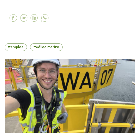
Facebook Finaliza la instalación de monopilot
Twitter Finaliza la instalación de monopil
Linkedin Finaliza la instalación de mo
empleo
eólica marina