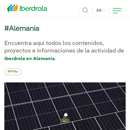
Pasar al contenido principal
IDIOMA ACTUA
ES
Buscar
#Alemania
Encuentra aquí todos los contenidos,
proyectos e informaciones de la actividad de
.
Iberdrola en Alemania
PPAs