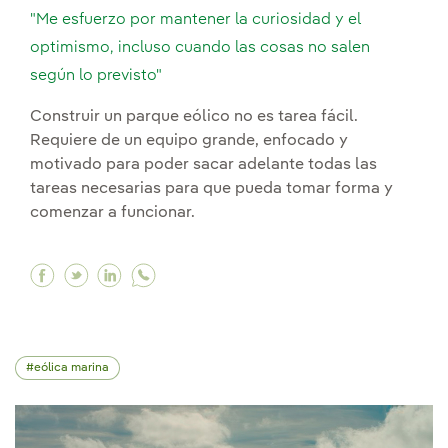
"Me esfuerzo por mantener la curiosidad y el
optimismo, incluso cuando las cosas no salen
según lo previsto"
Construir un parque eólico no es tarea fácil.
Requiere de un equipo grande, enfocado y
motivado para poder sacar adelante todas las
tareas necesarias para que pueda tomar forma y
comenzar a funcionar.
Facebook "Me esfuerzo por mantener la curiosid
Twitter "Me esfuerzo por mantener la curio
Linkedin "Me esfuerzo por mantener la 
eólica marina