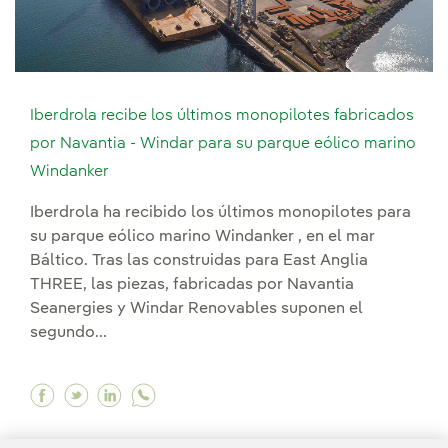
Iberdrola recibe los últimos monopilotes fabricados
por Navantia - Windar para su parque eólico marino
Windanker
Iberdrola ha recibido los últimos monopilotes para
su parque eólico marino Windanker , en el mar
Báltico. Tras las construidas para East Anglia
THREE, las piezas, fabricadas por Navantia
Seanergies y Windar Renovables suponen el
segundo...
Facebook Iberdrola recibe los últimos monopil
Twitter Iberdrola recibe los últimos monop
Linkedin Iberdrola recibe los últimos 