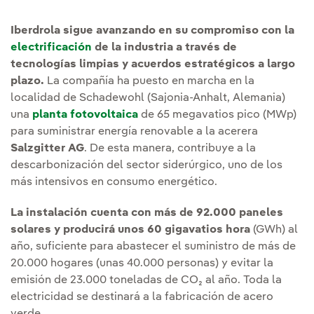
Iberdrola sigue avanzando en su compromiso con la
electrificación
de la industria a través de
tecnologías limpias y
acuerdos estratégicos a largo
plazo.
La compañía ha puesto en marcha en la
localidad de Schadewohl (Sajonia-Anhalt, Alemania)
una
planta fotovoltaica
de 65 megavatios pico (MWp)
para suministrar energía renovable a la acerera
Salzgitter AG
. De esta manera, contribuye a la
descarbonización del sector siderúrgico, uno de los
más intensivos en consumo energético.
La instalación cuenta con más de 92.000 paneles
solares y producirá unos 60 gigavatios hora
(GWh) al
año, suficiente para abastecer el suministro de más de
20.000 hogares (unas 40.000 personas) y evitar la
emisión de 23.000 toneladas de CO₂ al año. Toda la
electricidad se destinará a la fabricación de acero