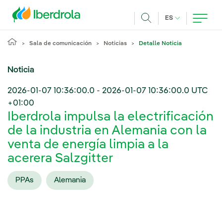
Pasar al contenido principal
IDIOMA ACTUA
ES
Buscar
Sala de comunicación
Noticias
Detalle Noticia
Noticia
2026-01-07 10:36:00.0
-
2026-01-07 10:36:00.0
UTC
+01:00
Iberdrola impulsa la electrificación
de la industria en Alemania con la
venta de energía limpia a la
acerera Salzgitter
PPAs
Alemania