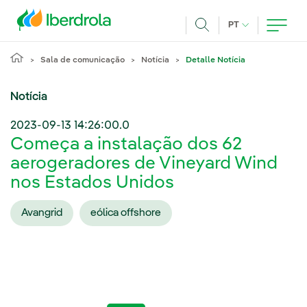
Pasar al contenido principal
IDIOMA ATUAL
PT
Achar
Sala de comunicação
Notícia
Detalle Notícia
Notícia
2023-09-13 14:26:00.0
Começa a instalação dos 62
aerogeradores de Vineyard Wind
nos Estados Unidos
Avangrid
eólica offshore