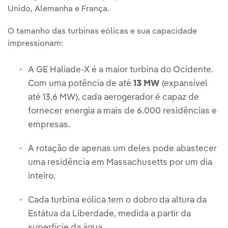
Unido, Alemanha e França.
O tamanho das turbinas eólicas e sua capacidade
impressionam:
A GE Haliade-X é a maior turbina do Ocidente.
Com uma potência de até
13 MW
(expansível
até 13,6 MW), cada aerogerador é capaz de
fornecer energia a mais de 6.000 residências e
empresas.
A rotação de apenas um deles pode abastecer
uma residência em Massachusetts por um dia
inteiro.
Cada turbina eólica tem o dobro da altura da
Estátua da Liberdade, medida a partir da
superfície da água.