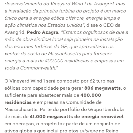
desenvolvimento do Vineyard Wind 1 da Avangrid, mas
a instalação da primeira turbina do projeto é um marco
único para a energia eólica offshore, energia limpa e
ação climática nos Estados Unidos"
, disse o CEO da
Avangrid,
Pedro Azagra
.
"Estamos orgulhosos de que a
mão de obra sindical local seja pioneira na instalação
das enormes turbinas da GE, que aproveitarão os
ventos da costa de Massachusetts para fornecer
energia a mais de 400.000 residências e empresas em
toda a Commonwealth."
O Vineyard Wind 1 será composto por 62 turbinas
eólicas com capacidade para gerar
806 megawatts
, o
suficiente para abastecer mais de
400.000
residências
e empresas na Comunidade de
Massachusetts. Parte do portfólio do Grupo Iberdrola
de mais de
41.000 megawatts de energia renovável
em operação, o projeto faz parte de um conjunto de
ativos globais que inclui projetos
offshore
no Reino