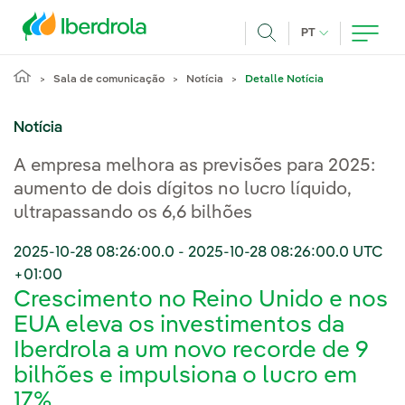
Pasar al contenido principal
IDIOMA ATUAL
PT
Achar
Sala de comunicação
Notícia
Detalle Notícia
Notícia
A empresa melhora as previsões para 2025:
aumento de dois dígitos no lucro líquido,
ultrapassando os 6,6 bilhões
2025-10-28 08:26:00.0
-
2025-10-28 08:26:00.0
UTC
+01:00
Crescimento no Reino Unido e nos
EUA eleva os investimentos da
Iberdrola a um novo recorde de 9
bilhões e impulsiona o lucro em
17%