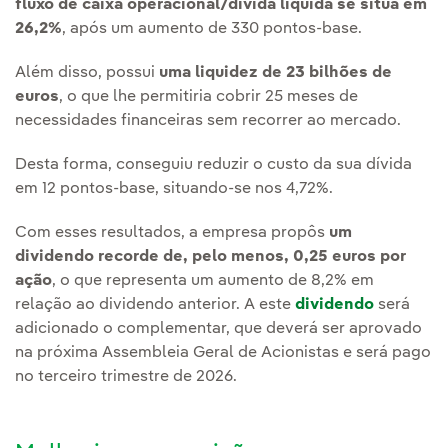
fluxo de caixa operacional/dívida líquida se situa em
26,2%
, após um aumento de 330 pontos-base.
Além disso, possui
uma liquidez de 23 bilhões de
euros
, o que lhe permitiria cobrir 25 meses de
necessidades financeiras sem recorrer ao mercado.
Desta forma, conseguiu reduzir o custo da sua dívida
em 12 pontos-base, situando-se nos 4,72%.
Com esses resultados, a empresa propôs
um
dividendo recorde de, pelo menos, 0,25 euros por
ação
, o que representa um aumento de 8,2% em
relação ao dividendo anterior. A este
dividendo
será
adicionado o complementar, que deverá ser aprovado
na próxima Assembleia Geral de Acionistas e será pago
no terceiro trimestre de 2026.