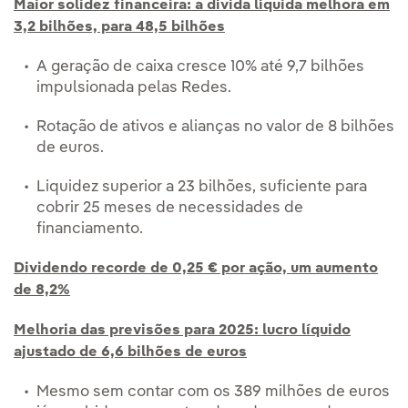
Maior solidez financeira: a dívida líquida melhora em
3,2 bilhões, para 48,5 bilhões
A geração de caixa cresce 10% até 9,7 bilhões
impulsionada pelas Redes.
Rotação de ativos e alianças no valor de 8 bilhões
de euros.
Liquidez superior a 23 bilhões, suficiente para
cobrir 25 meses de necessidades de
financiamento.
Dividendo recorde de 0,25 € por ação, um aumento
de 8,2%
Melhoria das previsões para 2025: lucro líquido
ajustado de 6,6 bilhões de euros
Mesmo sem contar com os 389 milhões de euros