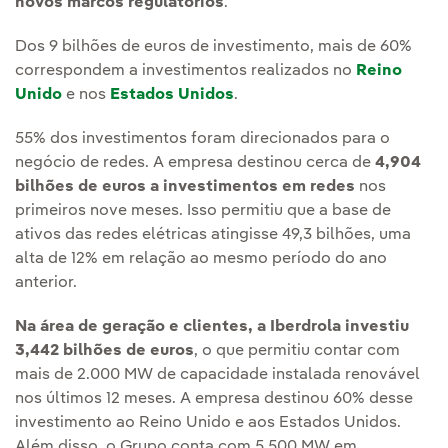
novos marcos regulatórios
.
Dos 9 bilhões de euros de investimento, mais de 60%
correspondem a investimentos realizados no
Reino
Unido
e nos
Estados Unidos
.
55% dos investimentos foram direcionados para o
negócio de redes. A empresa destinou cerca de
4,904
bilhões de euros a investimentos em redes
nos
primeiros nove meses. Isso permitiu que a base de
ativos das redes elétricas atingisse 49,3 bilhões, uma
alta de 12% em relação ao mesmo período do ano
anterior.
Na área de geração e clientes, a Iberdrola investiu
3,442 bilhões de euros
, o que permitiu contar com
mais de 2.000 MW de capacidade instalada renovável
nos últimos 12 meses. A empresa destinou 60% desse
investimento ao Reino Unido e aos Estados Unidos.
Além disso, o Grupo conta com 5.500 MW em