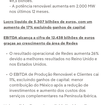
49,3 bilhões.
- A potência renovável aumenta em 2.000 MW
nos últimos 12 meses.
Lucro líquido de 5,307 bilhões de euros, com um
aumento de 17% excluindo ganhos de capital
EBITDA alcança a cifra de 12,438 bilhões de euros
graças ao crescimento da área de Redes
O resultado operacional de Redes aumenta 26%
devido a melhores resultados no Reino Unido e
nos Estados Unidos.
O EBITDA de Produção Renovável e Clientes cai
11%, excluindo ganhos de capital: menor
contribuição do México após a redução de
investimentos e aumento dos custos dos
serviços complementares na Península Ibérica.