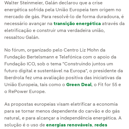
Walter Steinmeier, Galán declarou que a crise
energética sofrida pela União Europeia tem origem no
mercado de gás. Para resolvê-lo de forma duradoura, é
necessário avançar na
transição energética
através da
eletrificação e construir uma verdadeira união,
ressaltou Galán.
No fórum, organizado pelo Centro Liz Mohn da
Fundação Bertelsmann e Telefónica com o apoio da
Fundação ICO, sob o tema "Construindo juntos um
futuro digital e sustentável na Europa", o presidente da
Iberdrola fez uma avaliação positiva das iniciativas da
União Europeia, tais como o
Green Deal
, o Fit for 55 e
o RePower Europe.
As propostas europeias visam eletrificar a economia
para se tornar menos dependente do carvão e do gás
natural, e para alcançar a independência energética. A
solução é o uso de
energias renováveis
,
redes