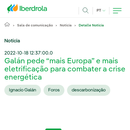
Pasar al contenido principal
IDIOMA ATUAL
PT
Achar
Sala de comunicação
Notícia
Detalle Notícia
Notícia
2022-10-18 12:37:00.0
Galán pede “mais Europa” e mais
eletrificação para combater a crise
energética
Ignacio Galán
Foros
descarbonização