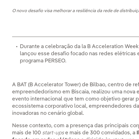
O novo desafio visa melhorar a resiliência da rede de distribu
Durante a celebração da la B Acceleration Week
lançou esse desafio focado nas redes elétricas 
programa PERSEO.
A BAT (B Accelerator Tower) de Bilbao, centro de r
empreendedorismo em Biscaia, realizou uma nova 
evento internacional que tem como objetivo gerar 
ecossistema corporativo local, empreendedores da
inovadoras no cenário global.
Nesse contexto, com a presença das principais corp
mais de 100
start-ups
e mais de 300 convidados, a