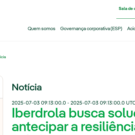
Pasar al contenido principal
Sala de
Quem somos
Governança corporativa (ESP)
Aci
ícia
Notícia
2025-07-03 09:13:00.0
-
2025-07-03 09:13:00.0
UTC
Iberdrola busca sol
antecipar a resiliênc