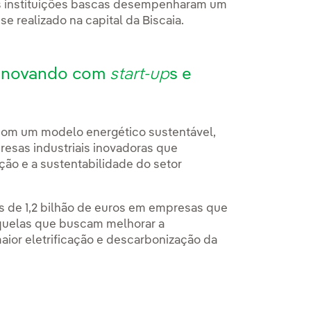
as instituições bascas desempenharam um
e realizado na capital da Biscaia.
s inovando com
start-up
s e
com um modelo energético sustentável,
esas industriais inovadoras que
ção e a sustentabilidade do setor
s de 1,2 bilhão de euros em empresas que
quelas que buscam melhorar a
aior eletrificação e descarbonização da