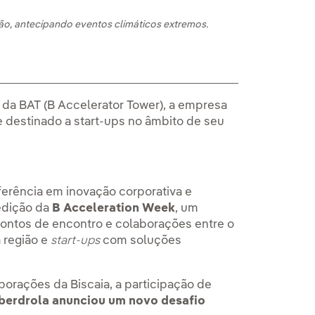
ição, antecipando eventos climáticos extremos.
 da BAT (B Accelerator Tower), a empresa
e destinado a start-ups no âmbito de seu
eferência em inovação corporativa e
edição da
B Acceleration Week
, um
pontos de encontro e colaborações entre o
 região e
start-ups
com soluções
orações da Biscaia, a participação de
Iberdrola anunciou um novo desafio