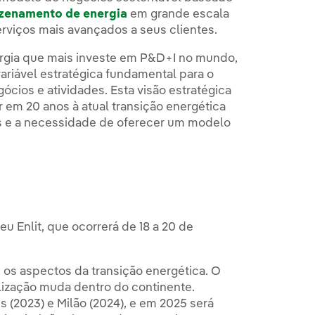
zenamento de energia
em grande escala
rviços mais avançados a seus clientes.
ergia que mais investe em P&D+I no mundo,
iável estratégica fundamental para o
cios e atividades. Esta visão estratégica
 em 20 anos à atual transição energética
as e a necessidade de oferecer um modelo
 Enlit, que ocorrerá de 18 a 20 de
 os aspectos da transição energética. O
alização muda dentro do continente.
is (2023) e Milão (2024), e em 2025 será