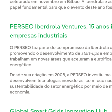
celebrado em novembro em Bilbao. A Iberdrola e 
papel fundamental para que o evento deste ano foss
PERSEO Iberdrola Ventures, 15 ano
empresas industriais
O PERSEO faz parte do compromisso da Iberdrola 
promovendo o desenvolvimento de
start-ups
e empr
trabalham em novas áreas que aceleram a eletrifica
energético.
Desde sua criação em 2008, a PERSEO investiu mai
desenvolvem tecnologias inovadoras, com foco na
sustentabilidade do setor energético por meio de m
economia.
Global Smart Grids Innovation Hub