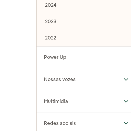
2024
2023
2022
Power Up
Nossas vozes
Al
Multimídia
Al
Redes sociais
Al