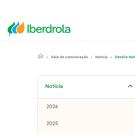
Sala de comunicação
Notícia
Detalle Not
Alternar submenu de Notícia
Notícia
2026
2025