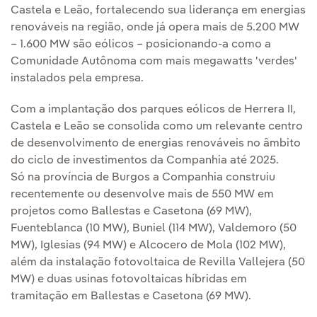
Castela e Leão, fortalecendo sua liderança em energias
renováveis na região, onde já opera mais de 5.200 MW
– 1.600 MW são eólicos – posicionando-a como a
Comunidade Autônoma com mais megawatts 'verdes'
instalados pela empresa.
Com a implantação dos parques eólicos de Herrera II,
Castela e Leão se consolida como um relevante centro
de desenvolvimento de energias renováveis no âmbito
do ciclo de investimentos da Companhia até 2025.
Só na província de Burgos a Companhia construiu
recentemente ou desenvolve mais de 550 MW em
projetos como Ballestas e Casetona (69 MW),
Fuenteblanca (10 MW), Buniel (114 MW), Valdemoro (50
MW), Iglesias (94 MW) e Alcocero de Mola (102 MW),
além da instalação fotovoltaica de Revilla Vallejera (50
MW) e duas usinas fotovoltaicas híbridas em
tramitação em Ballestas e Casetona (69 MW).