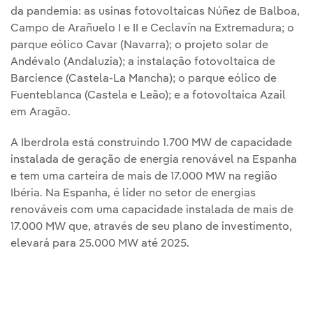
da pandemia: as usinas fotovoltaicas Núñez de Balboa,
Campo de Arañuelo I e II e Ceclavín na Extremadura; o
parque eólico Cavar (Navarra); o projeto solar de
Andévalo (Andaluzia); a instalação fotovoltaica de
Barcience (Castela-La Mancha); o parque eólico de
Fuenteblanca (Castela e Leão); e a fotovoltaica Azail
em Aragão.
A Iberdrola está construindo 1.700 MW de capacidade
instalada de geração de energia renovável na Espanha
e tem uma carteira de mais de 17.000 MW na região
Ibéria. Na Espanha, é líder no setor de energias
renováveis com uma capacidade instalada de mais de
17.000 MW que, através de seu plano de investimento,
elevará para 25.000 MW até 2025.