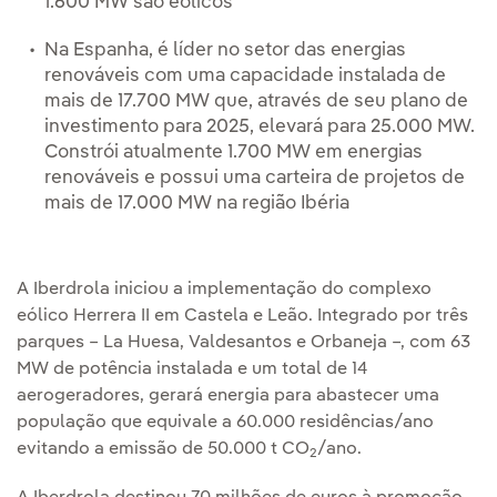
1.600 MW são eólicos
Na Espanha, é líder no setor das energias
renováveis com uma capacidade instalada de
mais de 17.700 MW que, através de seu plano de
investimento para 2025, elevará para 25.000 MW.
Constrói atualmente 1.700 MW em energias
renováveis e possui uma carteira de projetos de
mais de 17.000 MW na região Ibéria
A Iberdrola iniciou a implementação do complexo
eólico Herrera II em Castela e Leão. Integrado por três
parques – La Huesa, Valdesantos e Orbaneja –, com 63
MW de potência instalada e um total de 14
aerogeradores, gerará energia para abastecer uma
população que equivale a 60.000 residências/ano
evitando a emissão de 50.000 t CO
/ano.
2