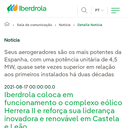
Pasar al contenido principal
IDIOMA ATUAL
PT
Achar
Sala de comunicação
Notícia
Detalle Notícia
Notícia
Seus aerogeradores são os mais potentes da
Espanha, com uma potência unitária de 4,5
MW, quase sete vezes superior em relação
aos primeiros instalados há duas décadas
2021-08-17 00:00:00.0
Iberdrola coloca em
funcionamento o complexo eólico
Herrera II e reforça sua liderança
inovadora e renovável em Castela
e Leão