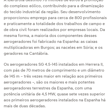
A Iberdrola destinou 70 milhões de euros à promoção
do complexo eólico, contribuindo para a dinamização
do tecido industrial da região. Seu desenvolvimento
proporcionou emprego para cerca de 800 profissionais
e praticamente a totalidade dos trabalhos de campo e
de obra civil foram realizados por empresas locais. Da
mesma forma, a maioria dos componentes desses
aerogeradores foi fabricado na Espanha: as caixas
multiplicadoras em Burgos; as naceles em Sória; e os
geradores na Cantábria.
Os aerogeradores SG 4.5-145 instalados em Herrera II,
com pás de 70 metros de comprimento e um diâmetro
de 145 m – três vezes maior em relação aos primeiros
aerogeradores –, são os maiores e mais potentes
aerogeradores terrestres da Espanha, com uma
potência unitária de 4,5 MW, quase sete vezes superior
aos primeiros aerogeradores instalados na Espanha há
mais de duas décadas.