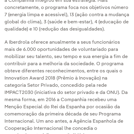
a Companhia integrou em sua estratégia. Mais
concretamente, o programa foca nos objetivos número
7 (energia limpa e acessível), 13 (ação contra a mudança
global do clima), 3 (saúde e bem-estar), 4 (educação de
qualidade) e 10 (redução das desigualdades).
A Iberdrola oferece anualmente a seus funcionários
mais de 6.000 oportunidades de voluntariado para
mobilizar seu talento, seu tempo e sua energia a fim de
contribuir para a melhoria da sociedade. O programa
obteve diferentes reconhecimentos, entre os quais o
Innovation Award 2018 (Prêmio à Inovação) na
categoria Setor Privado, concedido pela rede
IMPACT2030 (iniciativa do setor privado e da ONU). Da
mesma forma, em 2016 a Companhia recebeu uma
Menção Especial do Rei da Espanha por ocasião da
comemoração da primeira década de seu Programa
Internacional. Um ano antes, a Agência Espanhola de
Cooperação Internacional lhe concedia o