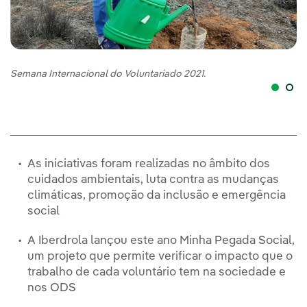
Semana Internacional do Voluntariado 2021.
Se
As iniciativas foram realizadas no âmbito dos
cuidados ambientais, luta contra as mudanças
climáticas, promoção da inclusão e emergência
social
A Iberdrola lançou este ano Minha Pegada Social,
um projeto que permite verificar o impacto que o
trabalho de cada voluntário tem na sociedade e
nos ODS