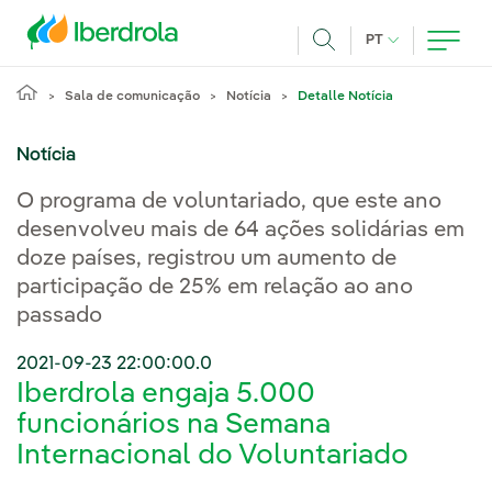
Pasar al contenido principal
IDIOMA ATUAL
PT
Achar
Sala de comunicação
Notícia
Detalle Notícia
Notícia
O programa de voluntariado, que este ano
desenvolveu mais de 64 ações solidárias em
doze países, registrou um aumento de
participação de 25% em relação ao ano
passado
2021-09-23 22:00:00.0
Iberdrola engaja 5.000
funcionários na Semana
Internacional do Voluntariado