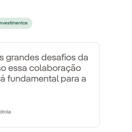
investimentos
 grandes desafios da
sso essa colaboração
á fundamental para a
rdrola