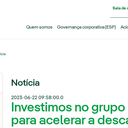
Pasar al contenido principal
Sala de
Quem somos
Governança corporativa (ESP)
Aci
ícia
Notícia
2023-06-22 09:58:00.0
Investimos no grupo
para acelerar a des