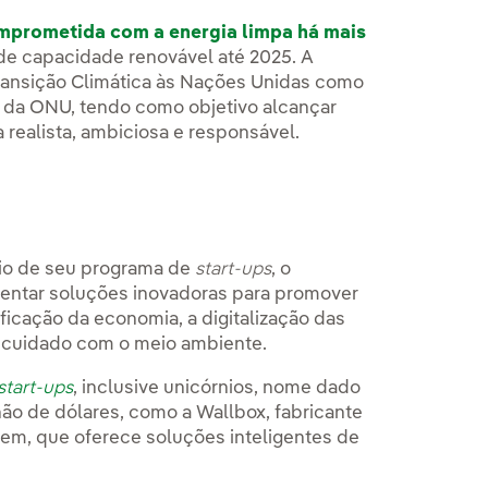
mprometida com a energia limpa há mais
de capacidade renovável até 2025. A
ransição Climática às Nações Unidas como
l da ONU, tendo como objetivo alcançar
 realista, ambiciosa e responsável.
eio de seu programa de
start-ups
, o
entar soluções inovadoras para promover
ificação da economia, a digitalização das
o cuidado com o meio ambiente.
start-ups
, inclusive unicórnios, nome dado
ão de dólares, como a Wallbox, fabricante
Stem, que oferece soluções inteligentes de