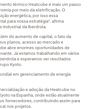
namento térmico Heatcube é mais um passo
omia por meio da eletrificação. O
ção energética, por isso essa
l para nossa estratégia", afirma
 Industrial da Iberdrola.
lém do aumento de capital, o fato da
seus planos, acesso ao mercado e
tcube abre enormes oportunidades de
evante. Já estamos trabalhando em vários
Iberdrola e esperamos ver resultados
rupo Kyoto.
 mundial em gerenciamento de energia
mercialização e adoção da Heatcube no
Kyoto na Espanha, onde estão atualmente
eus fornecedores, contribuindo assim para
cal nos projetos.