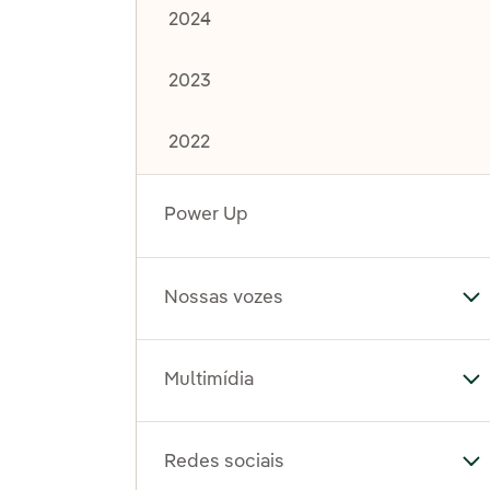
2024
2023
2022
Power Up
Nossas vozes
Al
Multimídia
Al
Redes sociais
Al