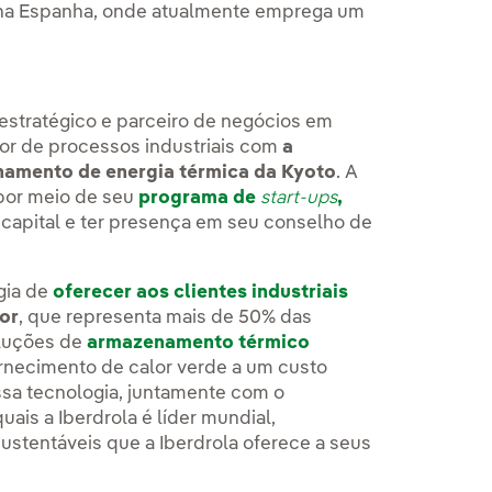
 na Espanha, onde atualmente emprega um
 estratégico e parceiro de negócios em
lor de processos industriais com
a
namento de energia térmica da Kyoto
. A
 por meio de seu
programa de
start-ups
,
eu capital e ter presença em seu conselho de
gia de
oferecer aos clientes industriais
or
, que representa mais de 50% das
oluções de
armazenamento térmico
rnecimento de calor verde a um custo
ssa tecnologia, juntamente com o
ais a Iberdrola é líder mundial,
ustentáveis que a Iberdrola oferece a seus