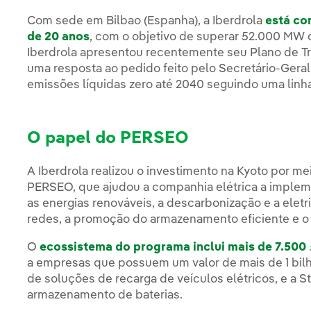
Com sede em Bilbao (Espanha), a Iberdrola
está co
de 20 anos
, com o objetivo de superar 52.000 MW 
Iberdrola apresentou recentemente seu Plano de T
uma resposta ao pedido feito pelo Secretário-Gera
emissões líquidas zero até 2040 seguindo uma linha
O papel do PERSEO
A Iberdrola realizou o investimento na Kyoto por m
PERSEO, que ajudou a companhia elétrica a implem
as energias renováveis, a descarbonização e a eletr
redes, a promoção do armazenamento eficiente e 
O
ecossistema do programa inclui mais de 7.500
a empresas que possuem um valor de mais de 1 bilh
de soluções de recarga de veículos elétricos, e a 
armazenamento de baterias.