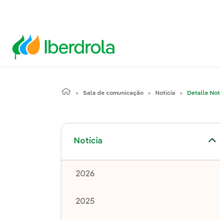
Sala de comunicação
Notícia
Detalle Not
Alternar submenu de Notícia
Notícia
2026
2025