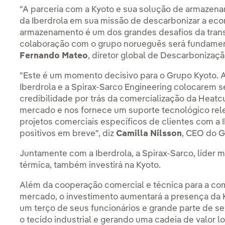
"A parceria com a Kyoto e sua solução de armaze
da Iberdrola em sua missão de descarbonizar a econ
armazenamento é um dos grandes desafios da transi
colaboração com o grupo norueguês será fundamenta
Fernando Mateo
, diretor global de Descarbonização
"Este é um momento decisivo para o Grupo Kyoto. A
Iberdrola e a Spirax-Sarco Engineering colocarem 
credibilidade por trás da comercialização da Hea
mercado e nos fornece um suporte tecnológico rel
projetos comerciais específicos de clientes com a 
positivos em breve", diz
Camilla Nilsson
, CEO do G
Juntamente com a Iberdrola, a Spirax-Sarco, líder
térmica, também investirá na Kyoto.
Além da cooperação comercial e técnica para a co
mercado, o investimento aumentará a presença da 
um terço de seus funcionários e grande parte de s
o tecido industrial e gerando uma cadeia de valor lo