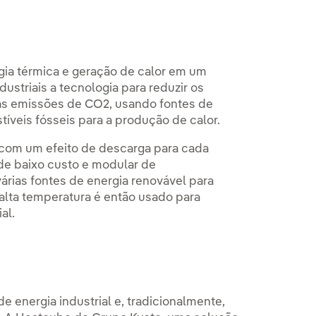
ia térmica e geração de calor em um
ustriais a tecnologia para reduzir os
as emissões de CO2, usando fontes de
íveis fósseis para a produção de calor.
com um efeito de descarga para cada
de baixo custo e modular de
rias fontes de energia renovável para
 alta temperatura é então usado para
al.
 energia industrial e, tradicionalmente,