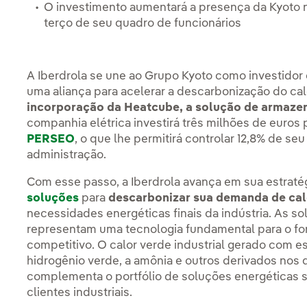
O investimento aumentará a presença da Kyoto
terço de seu quadro de funcionários
A Iberdrola se une ao Grupo Kyoto como investidor
uma aliança para acelerar a descarbonização do ca
incorporação da Heatcube, a solução de armaze
companhia elétrica investirá três milhões de euros
PERSEO
, o que lhe permitirá controlar 12,8% de s
administração.
Com esse passo, a Iberdrola avança em sua estraté
soluções
para
descarbonizar sua demanda de cal
necessidades energéticas finais da indústria. As s
representam uma tecnologia fundamental para o fo
competitivo. O calor verde industrial gerado com e
hidrogênio verde, a amônia e outros derivados nos qu
complementa o portfólio de soluções energéticas s
clientes industriais.