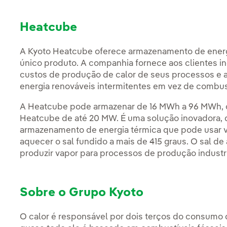
Heatcube
A Kyoto Heatcube oferece armazenamento de energ
único produto. A companhia fornece aos clientes ind
custos de produção de calor de seus processos e 
energia renováveis intermitentes em vez de combust
A Heatcube pode armazenar de 16 MWh a 96 MWh, 
Heatcube de até 20 MW. É uma solução inovadora, 
armazenamento de energia térmica que pode usar vá
aquecer o sal fundido a mais de 415 graus. O sal de
produzir vapor para processos de produção industri
Sobre o Grupo Kyoto
O calor é responsável por dois terços do consumo de