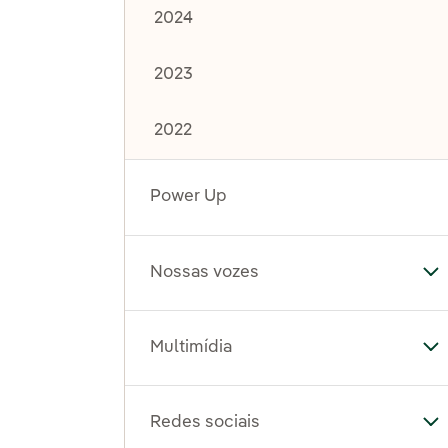
2024
2023
2022
Power Up
Nossas vozes
Al
Multimídia
Al
Redes sociais
Al