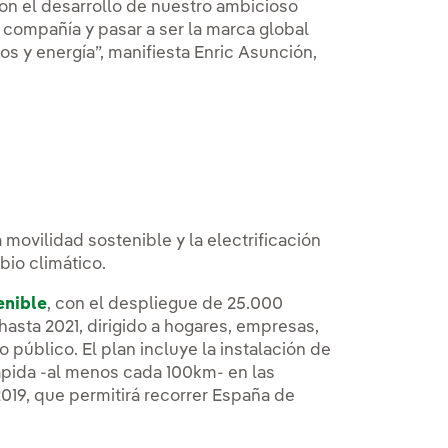
con el desarrollo de nuestro ambicioso
 compañía y pasar a ser la marca global
os y energía”, manifiesta Enric Asunción,
a movilidad sostenible y la electrificación
bio climático.
enible
, con el despliegue de 25.000
asta 2021, dirigido a hogares, empresas,
público. El plan incluye la instalación de
rápida -al menos cada 100km- en las
2019, que permitirá recorrer España de