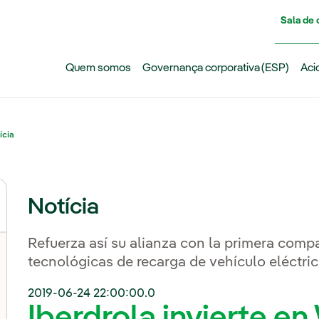
Pasar al contenido principal
Sala de
Quem somos
Governança corporativa (ESP)
Aci
ícia
Notícia
Refuerza así su alianza con la primera comp
tecnológicas de recarga de vehículo eléctri
2019-06-24 22:00:00.0
Iberdrola invierte e