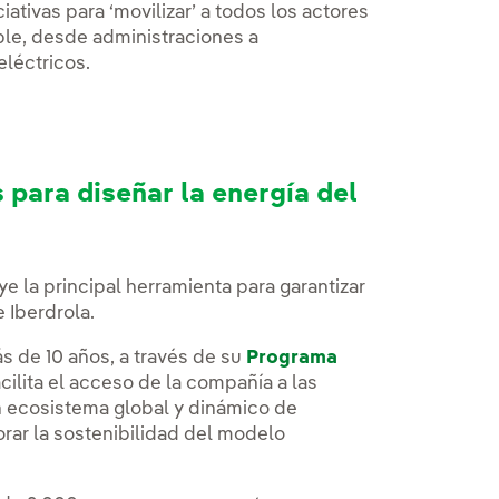
iativas para ‘movilizar’ a todos los actores
ble, desde administraciones a
eléctricos.
 para diseñar la energía del
ye la principal herramienta para garantizar
e Iberdrola.
 de 10 años, a través de su
Programa
cilita el acceso de la compañía a las
un ecosistema global y dinámico de
ar la sostenibilidad del modelo