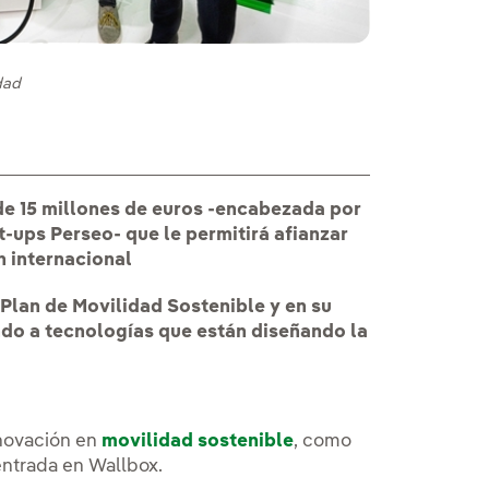
dad
e 15 millones de euros -encabezada por
t-ups Perseo- que le permitirá afianzar
n internacional
 Plan de Movilidad Sostenible y en su
ndo a tecnologías que están diseñando la
nnovación en
movilidad sostenible
, como
 entrada en Wallbox.