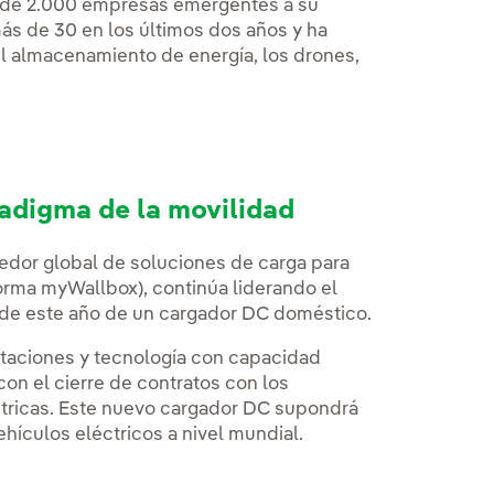
s de 2.000 empresas emergentes a su
ás de 30 en los últimos dos años y ha
l almacenamiento de energía, los drones,
radigma de la movilidad
edor global de soluciones de carga para
forma myWallbox), continúa liderando el
 de este año de un cargador DC doméstico.
restaciones y tecnología con capacidad
con el cierre de contratos con los
ctricas. Este nuevo cargador DC supondrá
hículos eléctricos a nivel mundial.