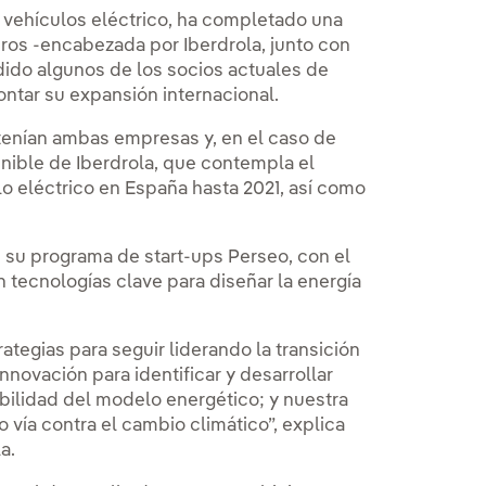
 vehículos eléctrico, ha completado una
uros -encabezada por Iberdrola, junto con
dido algunos de los socios actuales de
rontar su expansión internacional.
tenían ambas empresas y, en el caso de
enible de Iberdrola, que contempla el
o eléctrico en España hasta 2021, así como
de su programa de start-ups Perseo, con el
tecnologías clave para diseñar la energía
ategias para seguir liderando la transición
novación para identificar y desarrollar
bilidad del modelo energético; y nuestra
o vía contra el cambio climático”, explica
a.