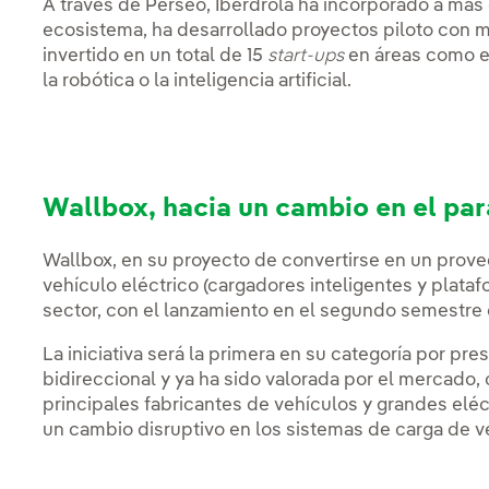
A través de Perseo, Iberdrola ha incorporado a má
ecosistema, ha desarrollado proyectos piloto con m
invertido en un total de 15
start-ups
en áreas como e
la robótica o la inteligencia artificial.
Wallbox, hacia un cambio en el pa
Wallbox, en su proyecto de convertirse en un prove
vehículo eléctrico (cargadores inteligentes y plata
sector, con el lanzamiento en el segundo semestre
La iniciativa será la primera en su categoría por p
bidireccional y ya ha sido valorada por el mercado, 
principales fabricantes de vehículos y grandes elé
un cambio disruptivo en los sistemas de carga de ve