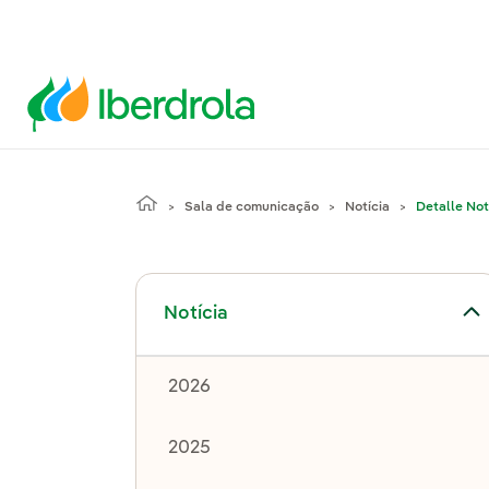
Sala de comunicação
Notícia
Detalle Not
Alternar submenu de Notícia
Notícia
2026
2025