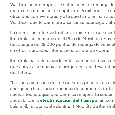
Wallbox, líder europea de soluciones de recarga de
ronda de ampliación de capital de 15 millones de e
otros dos co-inversores y a la que también han acu
Wallbox-, que le permitirá afianzar su liderazgo y af
La operación refuerza la alianza comercial que man
Iberdrola, se enmarca en el Plan de Movilidad Sost
despliegue de 25.000 puntos de recarga de vehícul
en otros mercados internacionales donde opera.
Iberdrola ha materializado esta inversión a través 
que apoya a compañías emergentes que desarrollan 
del futuro.
“La operación aúna dos de nuestras principales estr
energética hacia una economía descarbonizada: la in
nuevas tecnologías que permitan mejorar la sosteni
apuesta por la
electrificación del transporte
, com
Luis Buil, responsable de Smart Mobility de Iberdrol