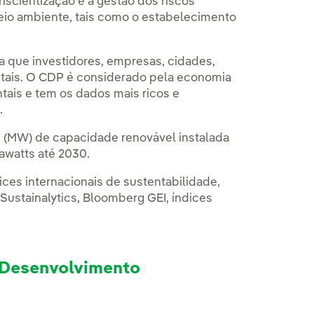
nscientização e a gestão dos riscos
eio ambiente, tais como o estabelecimento
a que investidores, empresas, cidades,
tais. O CDP é considerado pela economia
tais e tem os dados mais ricos e
.
s (MW) de capacidade renovável instalada
awatts até 2030.
ices internacionais de sustentabilidade,
 Sustainalytics, Bloomberg GEI, índices
e Desenvolvimento