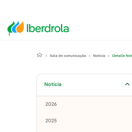
Sala de comunicação
Notícia
Detalle Not
Alternar submenu de Notícia
Notícia
2026
2025