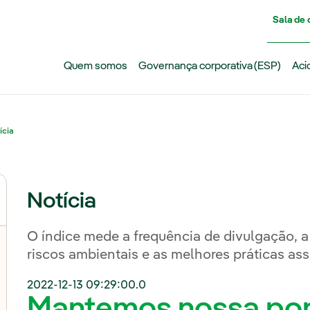
Pasar al contenido principal
Sala de
Quem somos
Governança corporativa (ESP)
Aci
ícia
Notícia
O índice mede a frequência de divulgação, a
riscos ambientais e as melhores práticas a
2022-12-13 09:29:00.0
Mantemos nossa po