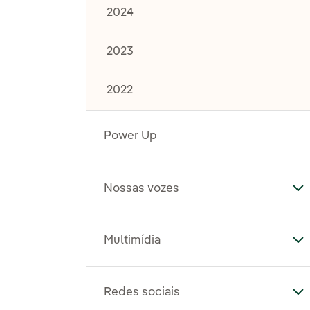
2024
2023
2022
Power Up
Nossas vozes
Al
Multimídia
Al
Redes sociais
Al