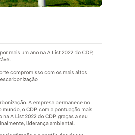
o
 por mais um ano na A List 2022 do CDP,
tável
orte compromisso com os mais altos
descarbonização
rbonização. A empresa permanece no
do mundo, o CDP, com a pontuação mais
do na A List 2022 do CDP, graças a seu
finalmente, liderança ambiental.