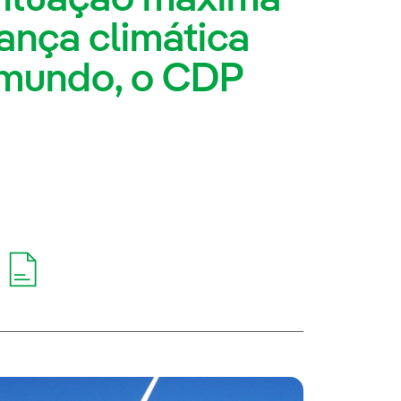
ança climática
 mundo, o CDP