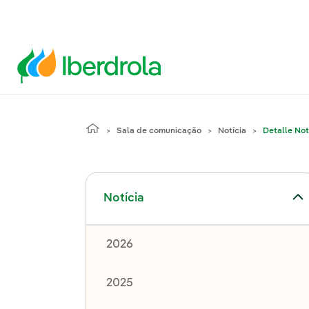
Sala de comunicação
Notícia
Detalle Not
Alternar submenu de Notícia
Notícia
2026
2025