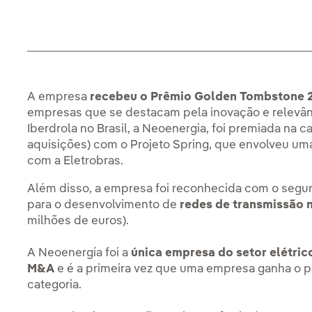
A empresa
recebeu o Prêmio Golden Tombstone 
empresas que se destacam pela inovação e relevânci
Iberdrola no Brasil, a Neoenergia, foi premiada na c
aquisições) com o Projeto Spring, que envolveu uma
com a Eletrobras.
Além disso, a empresa foi reconhecida com o segu
para o desenvolvimento de
redes de transmissão no
milhões de euros).
A Neoenergía foi a
única empresa do setor elétrico
M&A
e é a primeira vez que uma empresa ganha o 
categoria.