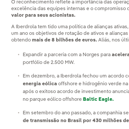
O reconhecimento reflete a importância das operaç
excelência das equipes internas e o compromisso
valor para seus acionistas.
A Iberdrola tem tido uma política de alianças ativa
um ano os objetivos de rotação de ativos e alianças
obtendo
mais de 8 bilhões de euros.
Aliás, nos úl
Expandir a parceria com a Norges para
aceler
portfólio de 2.500 MW.
Em dezembro, a Iberdrola fechou um acordo 
energia eólica
offshore e hidrogênio verde na
após o exitoso acordo de investimento anunci
no parque eólico offshore
Baltic Eagle.
Em setembro do ano passado, a companhia se
de transmissão no Brasil por 430 milhões de