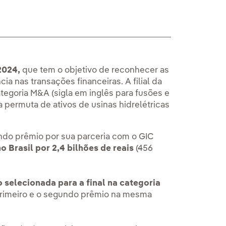
2024,
que tem o objetivo de reconhecer as
a nas transações financeiras. A filial da
ategoria M&A (sigla em inglês para fusões e
 permuta de ativos de usinas hidrelétricas
ndo prêmio por sua parceria com o GIC
 Brasil por 2,4 bilhões de reais
(456
 selecionada para a final na categoria
primeiro e o segundo prêmio na mesma