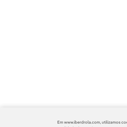
Em www.iberdrola.com, utilizamos coo