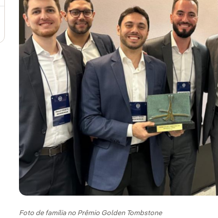
Foto de família no Prêmio Golden Tombstone