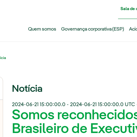
Pasar al contenido principal
Sala de
Quem somos
Governança corporativa (ESP)
Aci
ícia
Notícia
2024-06-21 15:00:00.0
-
2024-06-21 15:00:00.0
UTC 
Somos reconhecidos 
Brasileiro de Execut