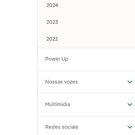
2024
2023
2022
Power Up
Nossas vozes
Al
Multimídia
Al
Redes sociais
Al