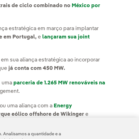
rais de ciclo combinado no
México por
ça estratégica em março para implantar
e em Portugal,
e
lançaram sua joint
em sua aliança estratégica ao incorporar
 que
já conta com 450 MW.
u uma
parceria de 1.265 MW renováveis na
agement.
inou uma aliança com a
Energy
arque eólico offshore de Wikinger
e
o. Analisamos a quantidade e a