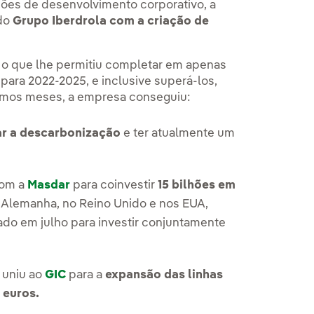
ões de desenvolvimento corporativo, a
 do
Grupo Iberdrola com a criação de
s, o que lhe permitiu completar em apenas
 para 2022-2025, e inclusive superá-los,
timos meses, a empresa conseguiu:
ar a descarbonização
e ter atualmente um
com a
Masdar
para coinvestir
15 bilhões em
 Alemanha, no Reino Unido e nos EUA,
ado em julho para investir conjuntamente
 uniu ao
GIC
para a
expansão das linhas
 euros.