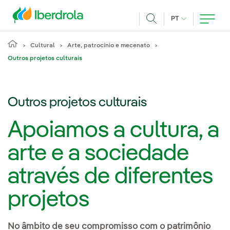
Pasar al contenido principal
IDIOMA ATUAL
PT
Achar
Cultural
Arte, patrocínio e mecenato
Outros projetos culturais
Outros projetos culturais
Apoiamos a cultura, a
arte e a sociedade
através de diferentes
projetos
No âmbito de seu compromisso com o patrimônio