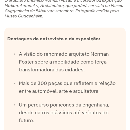
O arquiteto britânico Norman Foster é o curador da exposição
Motion. Autos, Art, Architecture, que poderá ser vista no Museu
Guggenheim de Bilbau até setembro. Fotografia cedida pelo
Museu Guggenheim.
Destaques da entrevista e da exposição:
A visão do renomado arquiteto Norman
Foster sobre a mobilidade como força
transformadora das cidades.
Mais de 300 peças que refletem a relação
entre automóvel, arte e arquitetura.
Um percurso por ícones da engenharia,
desde carros clássicos até veículos do
futuro.