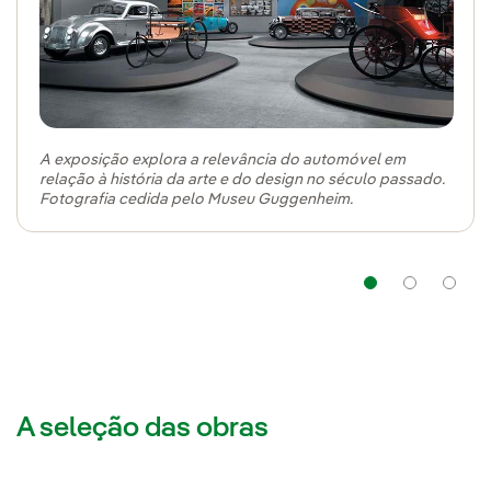
A exposição explora a relevância do automóvel em
relação à história da arte e do design no século passado.
Fotografia cedida pelo Museu Guggenheim.
Navega
Na
A seleção das obras