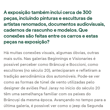
A exposição também inclui cerca de 300
peças, incluindo pinturas e esculturas de
artistas renomados, documentos audiovisuais,
cadernos de rascunho e modelos. Que
conexões são feitas entre os carros e estas
peças na exposição?
Há muitas conexões visuais, algumas óbvias, outras
mais sutis. Nas galerias Beginnings e Visionaries é
possível perceber como Brâncuși e Boccioni, como
escultores (no século 20), anteciparam e refletiram a
tradição aerodinâmica dos automóveis. Pode-se ver
como as formas de túnel de vento utilizadas pelo
designer de aviões Paul Jaray no início do século 20
têm uma semelhança familiar com os peixes do
Brâncuși da mesma época. Avançando no tempo para a
última galeria, é possível ver como o jeep da Segunda