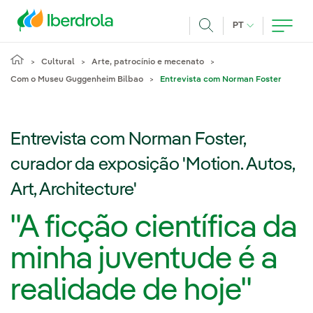
Pasar al contenido principal
IDIOMA ATUAL
PT
Achar
Cultural
Arte, patrocínio e mecenato
Com o Museu Guggenheim Bilbao
Entrevista com Norman Foster
Entrevista com Norman Foster,
curador da exposição 'Motion. Autos,
Art, Architecture'
"A ficção científica da
minha juventude é a
realidade de hoje"