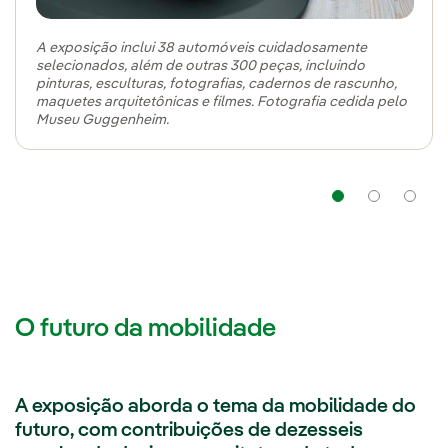
A exposição inclui 38 automóveis cuidadosamente
selecionados, além de outras 300 peças, incluindo
pinturas, esculturas, fotografias, cadernos de rascunho,
maquetes arquitetônicas e filmes. Fotografia cedida pelo
Museu Guggenheim.
Navega
Na
O futuro da mobilidade
A exposição aborda o tema da mobilidade do
futuro, com contribuições de dezesseis