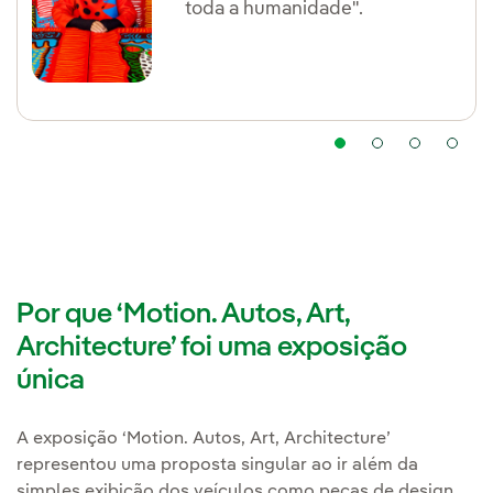
toda a humanidade".
Por que ‘Motion. Autos, Art,
Architecture’ foi uma exposição
única
A exposição ‘Motion. Autos, Art, Architecture’
representou uma proposta singular ao ir além da
simples exibição dos veículos como peças de design,