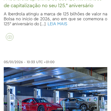
de capitalização no seu 125.º aniversário
A Iberdrola atingiu a marca de 125 bilhões de valor na
Bolsa no início de 2026, ano em que se comemora o
125º aniversário do [...]
LEIA MAIS
05/01/2026
-
10:33
UTC +01:00