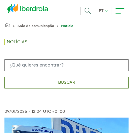
Pasar al contenido principal
IDIOMA ATUAL
PT
Achar
Sala de comunicação
Notícia
NOTÍCIAS
BUSCAR
09/01/2026
-
12:04
UTC +01:00