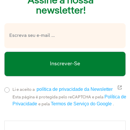
Assine a nossa
newsletter!
Inscrever-Se
política de privacidade da Newsletter
Link
Li e aceito a
Política de
Esta página é protegida pelo reCAPTCHA e pela
Privacidade
Termos de Serviço do Google
e pela
.