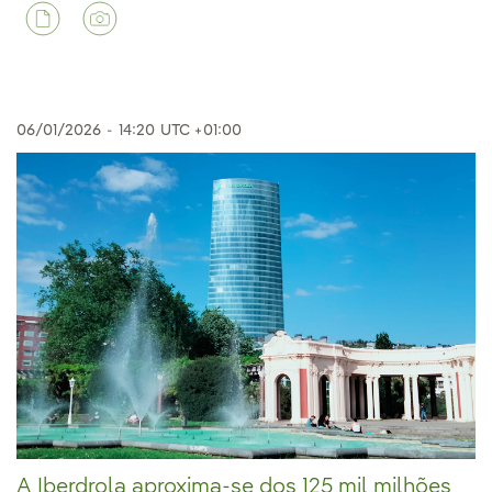
06/01/2026
-
14:20
UTC +01:00
A Iberdrola aproxima-se dos 125 mil milhões