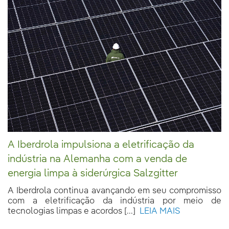
A Iberdrola impulsiona a eletrificação da
indústria na Alemanha com a venda de
energia limpa à siderúrgica Salzgitter
A Iberdrola continua avançando em seu compromisso
com a eletrificação da indústria por meio de
tecnologias limpas e acordos [...]
LEIA MAIS