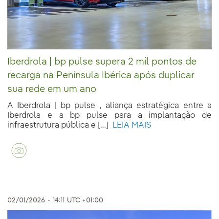
Iberdrola | bp pulse supera 2 mil pontos de
recarga na Península Ibérica após duplicar
sua rede em um ano
A Iberdrola | bp pulse , aliança estratégica entre a
Iberdrola e a bp pulse para a implantação de
infraestrutura pública e [...]
LEIA MAIS
02/01/2026
-
14:11
UTC +01:00