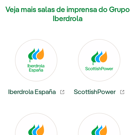
Veja mais salas de imprensa do Grupo
Iberdrola
Iberdrola España
ScottishPower
 externo, abra em uma nova aba.
Link externo, abra em uma nov