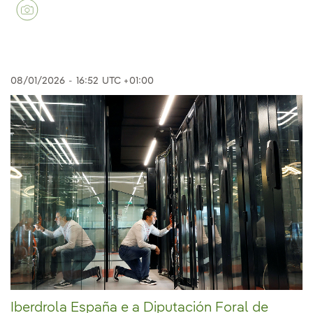
08/01/2026
-
16:52
UTC +01:00
Iberdrola España e a Diputación Foral de