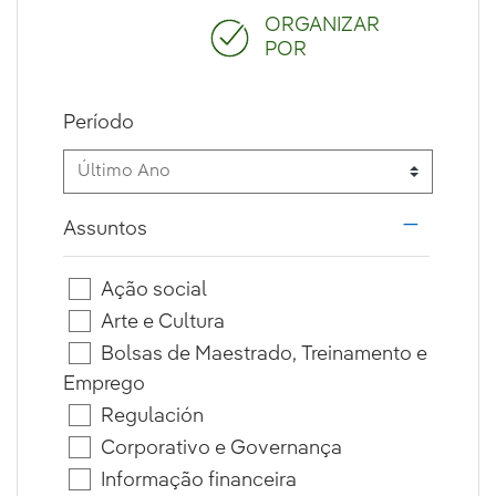
ORGANIZAR
POR
Período
Assuntos
i18n.web.
Ação social
Arte e Cultura
Bolsas de Maestrado, Treinamento e
Emprego
Regulación
Corporativo e Governança
Informação financeira