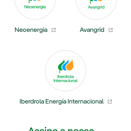
Neoenergia
Avangrid
 externo, abra em uma nova aba.
Link externo, abra em uma nov
Iberdrola Energía Internacional
Link externo, abra em uma nova aba.