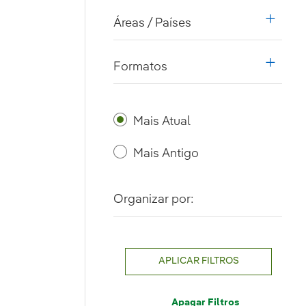
Áreas / Países
i18n.w
Formatos
i18n.w
Mais Atual
Mais Antigo
Organizar por:
APLICAR FILTROS
Apagar Filtros