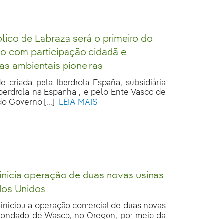
lico de Labraza será o primeiro do
o com participação cidadã e
as ambientais pioneiras
e criada pela Iberdrola España, subsidiária
berdrola na Espanha , e pelo Ente Vasco de
do Governo [...]
LEIA MAIS
 inicia operação de duas novas usinas
dos Unidos
 iniciou a operação comercial de duas novas
condado de Wasco, no Oregon, por meio da