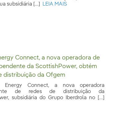
a subsidiária [...]
LEIA MAIS
nergy Connect, a nova operadora de
ependente da ScottishPower, obtém
e distribuição da Ofgem
 Energy Connect, a nova operadora
ente de redes de distribuição da
er, subsidiária do Grupo Iberdrola no [...]