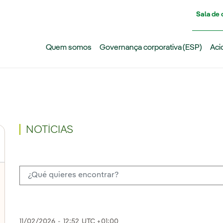
Pasar al contenido principal
Sala de
Quem somos
Governança corporativa (ESP)
Aci
NOTÍCIAS
11/02/2026
-
12:52
UTC +01:00