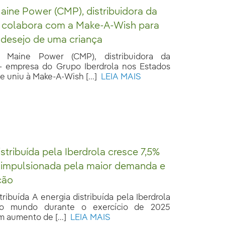
aine Power (CMP), distribuidora da
, colabora com a Make-A-Wish para
o desejo de uma criança
 Maine Power (CMP), distribuidora da
 empresa do Grupo Iberdrola nos Estados
e uniu à Make-A-Wish [...]
LEIA MAIS
istribuída pela Iberdrola cresce 7,5%
 impulsionada pela maior demanda e
ção
tribuída A energia distribuída pela Iberdrola
o mundo durante o exercício de 2025
m aumento de [...]
LEIA MAIS