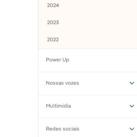
2024
2023
2022
Power Up
Nossas vozes
Al
Multimídia
Al
Redes sociais
Al