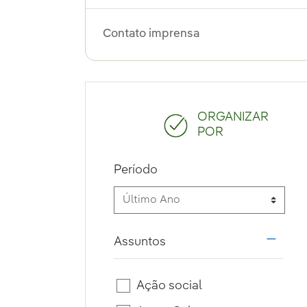
Contato imprensa
ORGANIZAR
POR
Período
Assuntos
i18n.w
Ação social