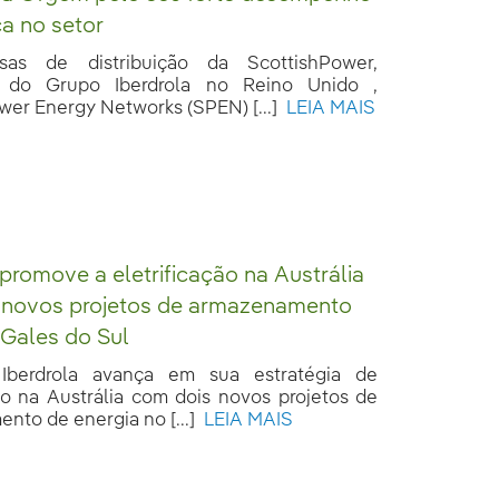
ça no setor
as de distribuição da ScottishPower,
ia do Grupo Iberdrola no Reino Unido ,
wer Energy Networks (SPEN) [...]
LEIA MAIS
 promove a eletrificação na Austrália
 novos projetos de armazenamento
Gales do Sul
berdrola avança em sua estratégia de
ção na Austrália com dois novos projetos de
nto de energia no [...]
LEIA MAIS