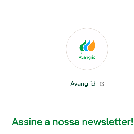
Link
Avangrid
Assine a nossa newsletter!