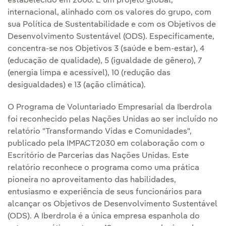
estabelecido em 2006. É um projeto global,
internacional, alinhado com os valores do grupo, com
sua Política de Sustentabilidade e com os Objetivos de
Desenvolvimento Sustentável (ODS). Especificamente,
concentra-se nos Objetivos 3 (saúde e bem-estar), 4
(educação de qualidade), 5 (igualdade de gênero), 7
(energia limpa e acessível), 10 (redução das
desigualdades) e 13 (ação climática).
O Programa de Voluntariado Empresarial da Iberdrola
foi reconhecido pelas Nações Unidas ao ser incluído no
relatório "Transformando Vidas e Comunidades",
publicado pela IMPACT2030 em colaboração com o
Escritório de Parcerias das Nações Unidas. Este
relatório reconhece o programa como uma prática
pioneira no aproveitamento das habilidades,
entusiasmo e experiência de seus funcionários para
alcançar os Objetivos de Desenvolvimento Sustentável
(ODS). A Iberdrola é a única empresa espanhola do