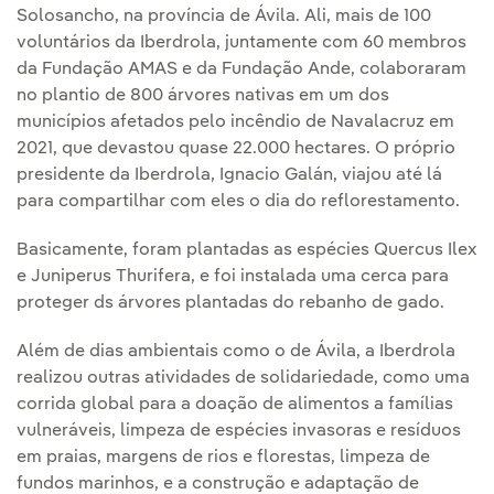
Solosancho, na província de Ávila. Ali, mais de 100
voluntários da Iberdrola, juntamente com 60 membros
da Fundação AMAS e da Fundação Ande, colaboraram
no plantio de 800 árvores nativas em um dos
municípios afetados pelo incêndio de Navalacruz em
2021, que devastou quase 22.000 hectares. O próprio
presidente da Iberdrola, Ignacio Galán, viajou até lá
para compartilhar com eles o dia do reflorestamento.
Basicamente, foram plantadas as espécies Quercus Ilex
e Juniperus Thurifera, e foi instalada uma cerca para
proteger ds árvores plantadas do rebanho de gado.
Além de dias ambientais como o de Ávila, a Iberdrola
realizou outras atividades de solidariedade, como uma
corrida global para a doação de alimentos a famílias
vulneráveis, limpeza de espécies invasoras e resíduos
em praias, margens de rios e florestas, limpeza de
fundos marinhos, e a construção e adaptação de