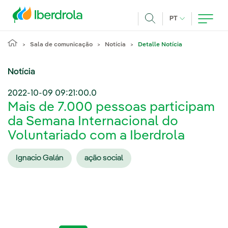
Pasar al contenido principal
IDIOMA ATUAL
PT
Achar
Sala de comunicação
Notícia
Detalle Notícia
Notícia
2022-10-09 09:21:00.0
Mais de 7.000 pessoas participam
da Semana Internacional do
Voluntariado com a Iberdrola
Ignacio Galán
ação social