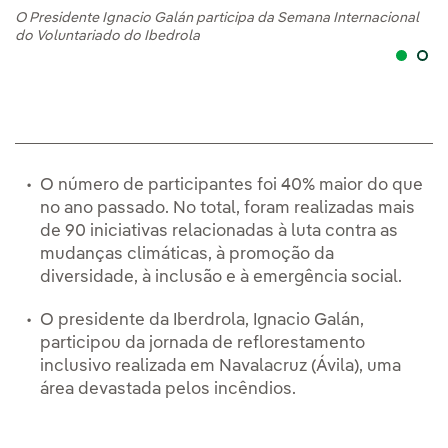
O Presidente Ignacio Galán participa da Semana Internacional
O 
do Voluntariado do Ibedrola
de
um
O número de participantes foi 40% maior do que
no ano passado. No total, foram realizadas mais
de 90 iniciativas relacionadas à luta contra as
mudanças climáticas, à promoção da
diversidade, à inclusão e à emergência social.
O presidente da Iberdrola, Ignacio Galán,
participou da jornada de reflorestamento
inclusivo realizada em Navalacruz (Ávila), uma
área devastada pelos incêndios.