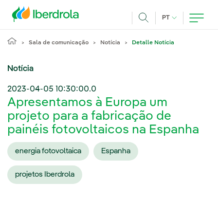
Pasar al contenido principal
IDIOMA ATUAL
PT
Achar
Sala de comunicação
Notícia
Detalle Notícia
Notícia
2023-04-05 10:30:00.0
Apresentamos à Europa um
projeto para a fabricação de
painéis fotovoltaicos na Espanha
energia fotovoltaica
Espanha
projetos Iberdrola