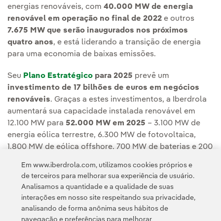
energias renováveis, com
40.000 MW de energia
renovável em operação no final de 2022
e outros
7.675 MW que serão inaugurados nos próximos
quatro anos
, e está liderando a transição de energia
para uma economia de baixas emissões.
Seu
Plano Estratégico
para 2025
prevê um
investimento de 17 bilhões de euros em negócios
renováveis
. Graças a estes investimentos, a Iberdrola
aumentará sua capacidade instalada renovável em
12.100 MW para
52.000 MW em 2025
– 3.100 MW de
energia eólica terrestre, 6.300 MW de fotovoltaica,
1.800 MW de eólica offshore, 700 MW de baterias e 200
MW de energia hidrelétrica.
Em www.iberdrola.com, utilizamos cookies próprios e
de terceiros para melhorar sua experiência de usuário.
Analisamos a quantidade e a qualidade de suas
interações em nosso site respeitando sua privacidade,
analisando de forma anônima seus hábitos de
navegação e preferências para melhorar