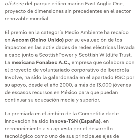
offshore
del parque eólico marino East Anglia One,
proyecto de dimensiones sin precedentes en el sector
renovable mundial.
El premio en la categoría Medio Ambiente ha recaído
en
Aecom (Reino Unido)
por su evaluación de los
impactos en las actividades de redes eléctricas llevada
a cabo junto a ScottishPower y Scottish Wildlife Trust.
La
mexicana Fonabec A.C.
, empresa que colabora con
el proyecto de voluntariado corporativo de Iberdrola
Involve, ha sido la galardonada en el apartado RSC por
su apoyo, desde el año 2000, a más de 13.000 jóvenes
de escasos recursos en México para que puedan
continuar su educación media y superior.
La premiada en el ámbito de la Competitividad e
Innovación ha sido
Innova-TSN (España)
, en
reconocimiento a su apuesta por el desarrollo
tecnológico como uno de sus principales ejes de