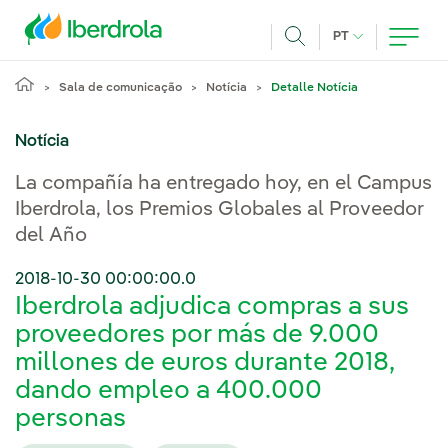
Pasar al contenido principal
IDIOMA ATUAL
PT
Achar
Sala de comunicação
Notícia
Detalle Notícia
Notícia
La compañía ha entregado hoy, en el Campus
Iberdrola, los Premios Globales al Proveedor
del Año
2018-10-30 00:00:00.0
Iberdrola adjudica compras a sus
proveedores por más de 9.000
millones de euros durante 2018,
dando empleo a 400.000
personas