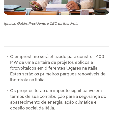
Ignacio Galán, Presidente e CEO da Iberdrola
O empréstimo será utilizado para construir 400
MW de uma carteira de projetos eólicos e
fotovoltaicos em diferentes lugares na Itália.
Estes serão os primeiros parques renováveis da
Iberdrola na Itália.
Os projetos terão um impacto significativo em
termos de sua contribuição para a segurança do
abastecimento de energia, ação climática e
coesão social da Itália.