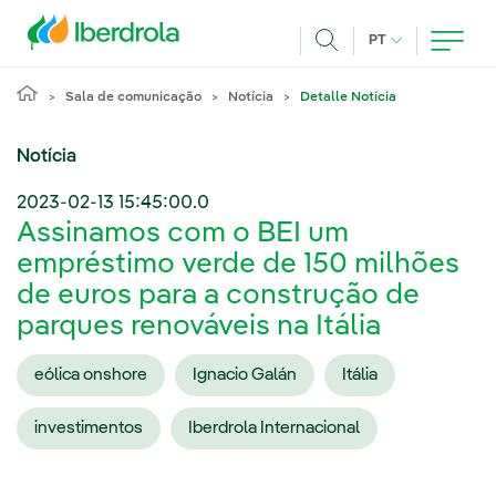
Pasar al contenido principal
IDIOMA ATUAL
PT
Achar
Sala de comunicação
Notícia
Detalle Notícia
Notícia
2023-02-13 15:45:00.0
Assinamos com o BEI um
empréstimo verde de 150 milhões
de euros para a construção de
parques renováveis na Itália
eólica onshore
Ignacio Galán
Itália
investimentos
Iberdrola Internacional