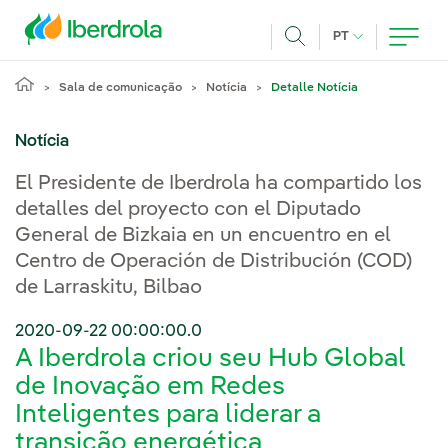
Pasar al contenido principal
IDIOMA ATUAL
PT
Achar
Sala de comunicação
Notícia
Detalle Notícia
Notícia
El Presidente de Iberdrola ha compartido los
detalles del proyecto con el Diputado
General de Bizkaia en un encuentro en el
Centro de Operación de Distribución (COD)
de Larraskitu, Bilbao
2020-09-22 00:00:00.0
A Iberdrola criou seu Hub Global
de Inovação em Redes
Inteligentes para liderar a
transição energética