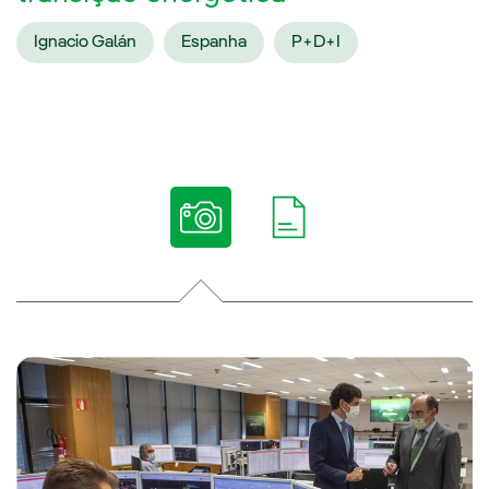
Ignacio Galán
Espanha
P+D+I