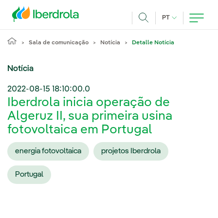
Pasar al contenido principal
IDIOMA ATUAL
PT
Achar
Sala de comunicação
Notícia
Detalle Notícia
Notícia
2022-08-15 18:10:00.0
Iberdrola inicia operação de
Algeruz II, sua primeira usina
fotovoltaica em Portugal
energia fotovoltaica
projetos Iberdrola
Portugal