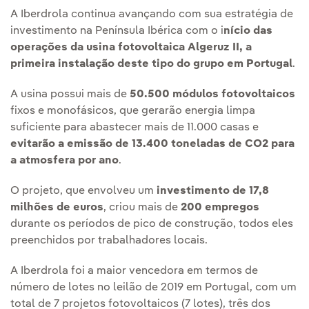
A Iberdrola continua avançando com sua estratégia de
investimento na Península Ibérica com o i
nício das
operações da usina fotovoltaica Algeruz II, a
primeira instalação deste tipo do grupo em Portugal
.
A usina possui mais de
50.500 módulos fotovoltaicos
fixos e monofásicos, que gerarão energia limpa
suficiente para abastecer mais de 11.000 casas e
evitarão a emissão de 13.400 toneladas de CO2 para
a atmosfera por ano
.
O projeto, que envolveu um
investimento de 17,8
milhões de euros
, criou mais de
200 empregos
durante os períodos de pico de construção, todos eles
preenchidos por trabalhadores locais.
A Iberdrola foi a maior vencedora em termos de
número de lotes no leilão de 2019 em Portugal, com um
total de 7 projetos fotovoltaicos (7 lotes), três dos