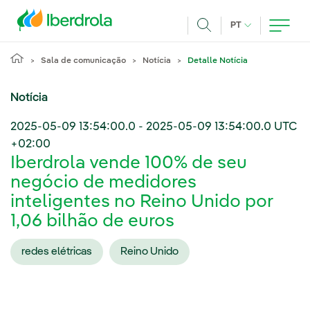
Pasar al contenido principal
IDIOMA ATUAL
PT
Achar
Sala de comunicação
Notícia
Detalle Notícia
Notícia
2025-05-09 13:54:00.0
-
2025-05-09 13:54:00.0
UTC
+02:00
Iberdrola vende 100% de seu
negócio de medidores
inteligentes no Reino Unido por
1,06 bilhão de euros
redes elétricas
Reino Unido