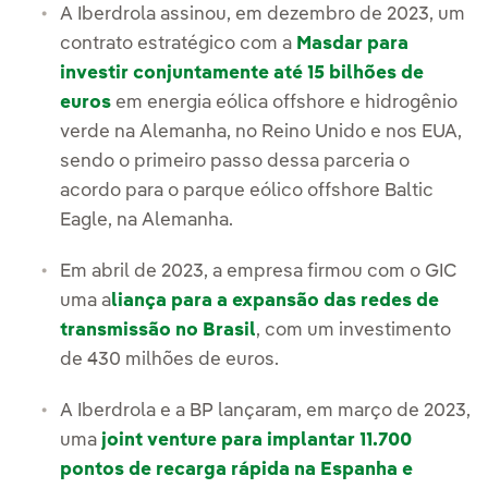
A Iberdrola assinou, em dezembro de 2023, um
contrato estratégico com a
Masdar para
investir conjuntamente até 15 bilhões de
euros
em energia eólica offshore e hidrogênio
verde na Alemanha, no Reino Unido e nos EUA,
sendo o primeiro passo dessa parceria o
acordo para o parque eólico offshore Baltic
Eagle, na Alemanha.
Em abril de 2023, a empresa firmou com o GIC
uma a
liança para a expansão das redes de
transmissão no Brasil
, com um investimento
de 430 milhões de euros.
A Iberdrola e a BP lançaram, em março de 2023,
uma
joint venture para implantar 11.700
pontos de recarga rápida na Espanha e