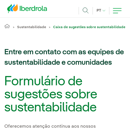
Pasar al contenido principal
IDIOMA ATUAL
PT
Achar
Sustentabilidade
Caixa de sugestões sobre sustentabilidade
Entre em contato com as equipes de
sustentabilidade e comunidades
Formulário de
sugestões sobre
sustentabilidade
Oferecemos atenção contínua aos nossos